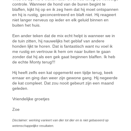
controle. Wanneer de hond van de buren begint te
blaffen, kijkt hij op en ik zeg hem dat hij moet ontspannen
en hij is rustig, geconcentreerd en blaft niet. Hij reageert
niet langer nerveus op ieder en elk geluid binnen en
buiten het huis.
Een ander teken dat de mix echt helpt is wanneer we in
de tuin zitten, hij nauwelijks het geblaf van andere
honden lijkt te horen. Dat is fantastisch want nu voel ik
me rustig en vertrouw ik hem om naar buiten te gaan
zonder dat hij als een gek gaat beginnen blaffen. Ik heb
de echte Monty terug!!!
Hij heeft zelfs een kat opgemerkt een tijdje terug, keek
ernaar en ging dan weer zijn gewone gang. Hij negeerde
de kat compleet. Dat zou nooit gebeurt zijn een maand
geleden.
Vriendelijke groetjes
Zoe
Disclaimer: werking varieert van dier tot dier en is niet gebaseerd op
wetenschappelijke resultaten.