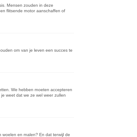
isis. Mensen zouden in deze
een flitsende motor aanschaffen of
nhouden om van je leven een succes te
etten. We hebben moeten accepteren
je weet dat we ze wel weer zullen
n woelen en malen? En dat terwijl de