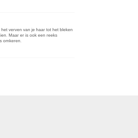
 het verven van je haar tot het bleken
zien. Maar er is ook een reeks
lfs omkeren.