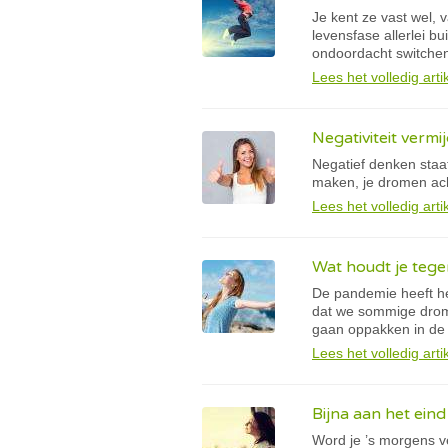
Je kent ze vast wel,
levensfase allerlei b
ondoordacht switche
Lees het volledig arti
Negativiteit vermi
Negatief denken staa
maken, je dromen acht
Lees het volledig arti
Wat houdt je tege
De pandemie heeft h
dat we sommige drome
gaan oppakken in de 
Lees het volledig arti
Bijna aan het eind
Word je ’s morgens v