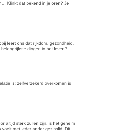
ggen… Klinkt dat bekend in je oren? Je
pij leert ons dat rijkdom, gezondheid,
e belangrijkste dingen in het leven?
relatie is; zelfverzekerd overkomen is
altijd sterk zullen zijn, is het geheim
 voelt met ieder ander gezinslid. Dit