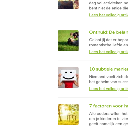
dag vol activiteiten n
bent niet de enige di
Lees het volledig arti
Onthuld: De belang
Geloof jij dat er bep
romantische liefde en 
Lees het volledig arti
10 subtiele manie
Niemand voelt zich de 
het geheim van succes
Lees het volledig arti
7 factoren voor h
Alle ouders willen he
om je kinderen te zie
geeft namelijk een ge