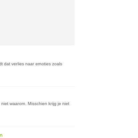
dt dat verlies naar emoties zoals
t niet waarom. Misschien krijg je niet
en