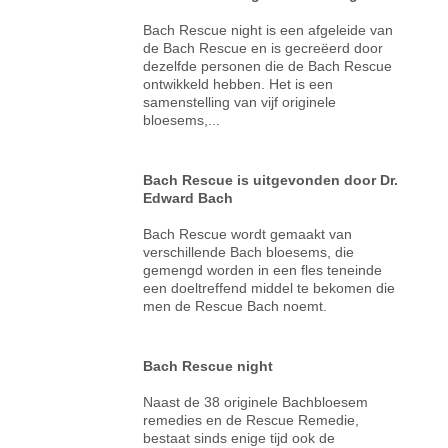
Bach Rescue night is een afgeleide van
de Bach Rescue en is gecreëerd door
dezelfde personen die de Bach Rescue
ontwikkeld hebben. Het is een
samenstelling van vijf originele
bloesems,...
Bach Rescue is uitgevonden door Dr.
Edward Bach
Bach Rescue wordt gemaakt van
verschillende Bach bloesems, die
gemengd worden in een fles teneinde
een doeltreffend middel te bekomen die
men de Rescue Bach noemt.
Bach Rescue night
Naast de 38 originele Bachbloesem
remedies en de Rescue Remedie,
bestaat sinds enige tijd ook de