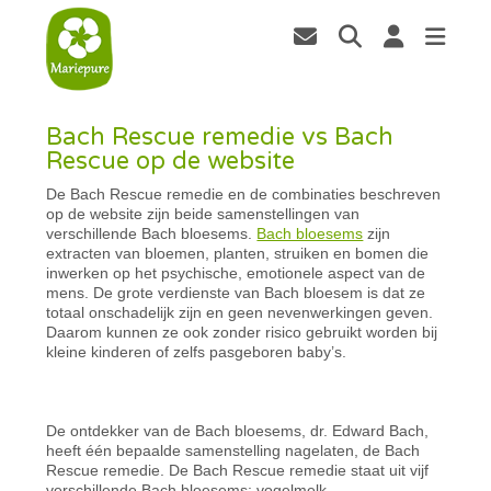
Bach Rescue remedie vs Bach
Rescue op de website
De Bach Rescue remedie en de combinaties beschreven
op de website zijn beide samenstellingen van
verschillende Bach bloesems.
Bach bloesems
zijn
extracten van bloemen, planten, struiken en bomen die
inwerken op het psychische, emotionele aspect van de
mens. De grote verdienste van Bach bloesem is dat ze
totaal onschadelijk zijn en geen nevenwerkingen geven.
Daarom kunnen ze ook zonder risico gebruikt worden bij
kleine kinderen of zelfs pasgeboren baby’s.
De ontdekker van de Bach bloesems, dr. Edward Bach,
heeft één bepaalde samenstelling nagelaten, de Bach
Rescue remedie. De Bach Rescue remedie staat uit vijf
verschillende Bach bloesems: vogelmelk,