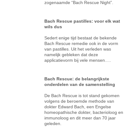
zogenaamde “Bach Rescue Night”.
Bach Rescue pastilles: voor elk wat
wils dus
Sedert enige tijd bestaat de bekende
Bach Rescue remedie ook in de vorm
van pastilles. Uit het verleden was
namelijk gebleken dat deze
applicatievorm bij vele mensen.....
Bach Rescue: de belangrijkste
onderdelen van de samenstelling
De Bach Rescue is tot stand gekomen
volgens de beroemde methode van
dokter Edward Bach, een Engelse
homeopathische dokter, bacterioloog en
immunoloog en dit meer dan 70 jaar
geleden.