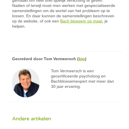
gemaakt om heel snel tijdelijk verlichting te geven.
Nadien of terwijl moet men werken met gespecialiseerde
samenstellingen om de wortel van het probleem op te
lossen. En daar kunnen de samenstellingen beschreven
op de website, of ook een
Bach bloesem op maat
, je
helpen.
Gecreëerd door
Tom Vermeersch
(
bio
)
Tom Vermeersch is een
gecertificeerde psycholoog en
Bachbloesemexpert met meer dan
30 jaar ervaring.
Andere artikelen