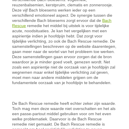
reuzenbalsemien, kerstpruim, clematis en zonneroosje.
Deze vijf Bach bloesems werken ieder op een
verschillend emotioneel aspect. De synergie tussen die
verschillende Bach bloesems zorgt ervoor dat de
Bach
Rescue
remedie het middel bij uitstek is voor tijdelijke
acute, noodsituaties. Je kan het vergelijken met een
aspirientje indien je hoofdpijn hebt. Dat zorgt voor
tijdelijke verlichting, zo ook de Bach Rescue remedie. De
samenstellingen beschreven op de website daarentegen,
gaan meer naar de wortel van het probleem toe werken.
Deze samenstellingen gaan ervoor zorgen dat de bron
waardoor je je minder goed voelt, genezen wordt. Net
zoals een aspirientje niet de oorzaak van je hoofdpijn zal
wegnemen maar enkel tijdelijke verlichting zal geven,
moet men naar andere middelen grijpen om de
fundamentele oorzaak van je hoofdpijn te behandelen.
De Bach Rescue remedie heeft echter zeker zijn waarde.
Toch mag men deze waarde niet overschatten en het als
een passe-partout middel gebruiken voor om het even
welke problematiek. Daarvoor is de Bach Rescue
remedie niet gemaakt. De Bach Rescue remedie is