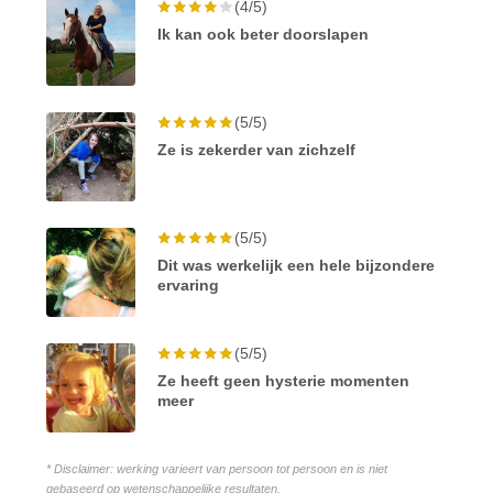
(4/5)
Ik kan ook beter doorslapen
(5/5)
Ze is zekerder van zichzelf
(5/5)
Dit was werkelijk een hele bijzondere
ervaring
(5/5)
Ze heeft geen hysterie momenten
meer
* Disclaimer: werking varieert van persoon tot persoon en is niet
gebaseerd op wetenschappelijke resultaten.