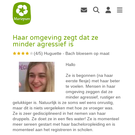
Haar omgeving zegt dat ze
minder agressief is
(
4
/
5
)
Huguette
-
Bach bloesem op maat
Hallo
Ze is begonnen (na haar
eerste flesje) met haar beter
te voelen. Mensen in haar
omgeving zeggen dat ze
minder agressief, rustiger en
gelukkiger is. Natuurlijk is ze soms wel eens onrustig,
maar dit is niets vergeleken met hoe ze vroeger was.
Ze is zeer gedisciplineerd in het nemen van haar
druppels. Ze doet ze in een fles water! Ze is momenteel
meer sereen gestart met haar bacheloropleiding en is
momenteel aan het registreren in scholen.