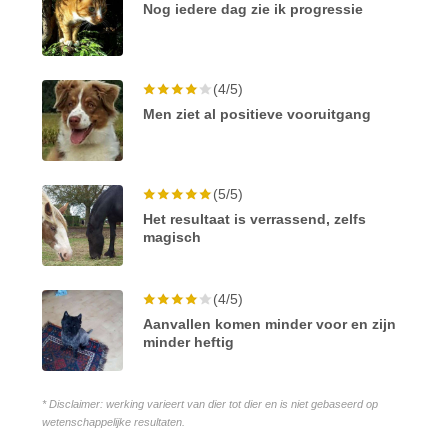
Nog iedere dag zie ik progressie
(4/5)
Men ziet al positieve vooruitgang
(5/5)
Het resultaat is verrassend, zelfs
magisch
(4/5)
Aanvallen komen minder voor en zijn
minder heftig
* Disclaimer: werking varieert van dier tot dier en is niet gebaseerd op
wetenschappelijke resultaten.