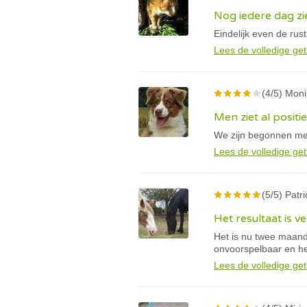
Nog iedere dag zi
Eindelijk even de rus
Lees de volledige get
(4/5) Moni
Men ziet al positi
We zijn begonnen met
Lees de volledige get
(5/5) Patr
Het resultaat is v
Het is nu twee maand
onvoorspelbaar en h
Lees de volledige get