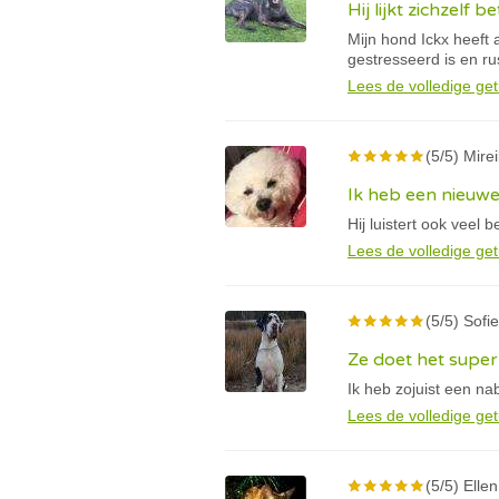
Hij lijkt zichzelf
Mijn hond Ickx heeft 
gestresseerd is en ru
Lees de volledige get
(5/5) Mireil
Ik heb een nieuw
Hij luistert ook veel b
Lees de volledige get
(5/5) Sofi
Ze doet het super
Ik heb zojuist een n
Lees de volledige get
(5/5) Ellen