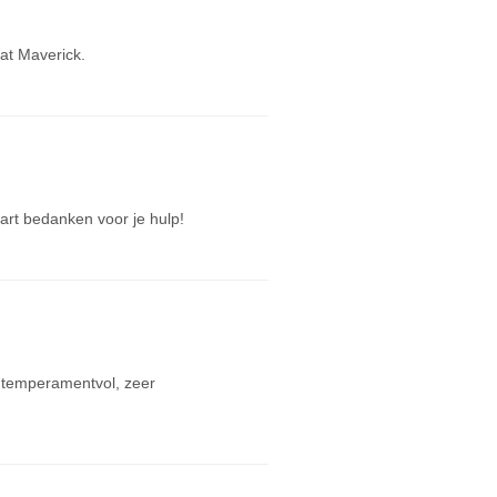
kat Maverick.
art bedanken voor je hulp!
 temperamentvol, zeer