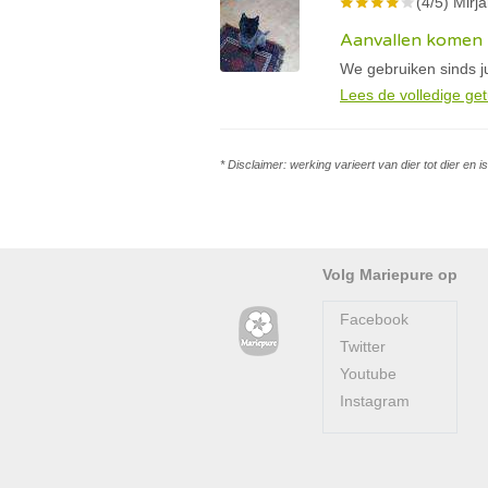
(4/5) Mirj
Aanvallen komen m
We gebruiken sinds j
Lees de volledige get
* Disclaimer: werking varieert van dier tot dier en 
Volg Mariepure op
Facebook
Twitter
Youtube
Instagram