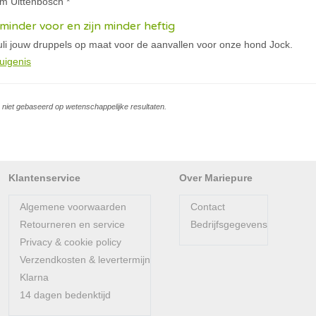
am Uittenbosch *
inder voor en zijn minder heftig
uli jouw druppels op maat voor de aanvallen voor onze hond Jock.
uigenis
is niet gebaseerd op wetenschappelijke resultaten.
Klantenservice
Over Mariepure
Algemene voorwaarden
Contact
Retourneren en service
Bedrijfsgegevens
Privacy & cookie policy
Verzendkosten & levertermijn
Klarna
14 dagen bedenktijd