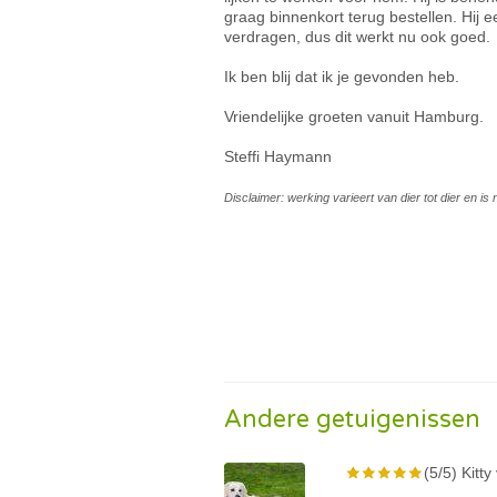
graag binnenkort terug bestellen. Hij e
verdragen, dus dit werkt nu ook goed.
Ik ben blij dat ik je gevonden heb.
Vriendelijke groeten vanuit Hamburg.
Steffi Haymann
Disclaimer: werking varieert van dier tot dier en i
Andere getuigenissen
(5/5) Kitt