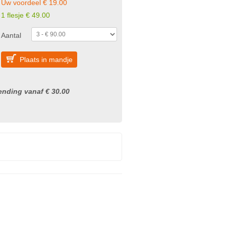
Uw voordeel € 19.00
1 flesje € 49.00
Aantal
Plaats in mandje
nding vanaf € 30.00