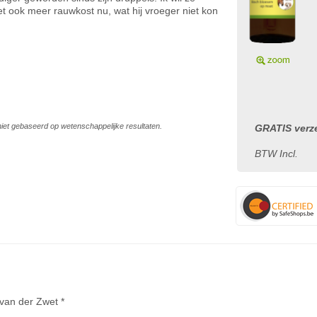
et ook meer rauwkost nu, wat hij vroeger niet kon
s niet gebaseerd op wetenschappelijke resultaten.
GRATIS verze
BTW Incl.
y van der Zwet *