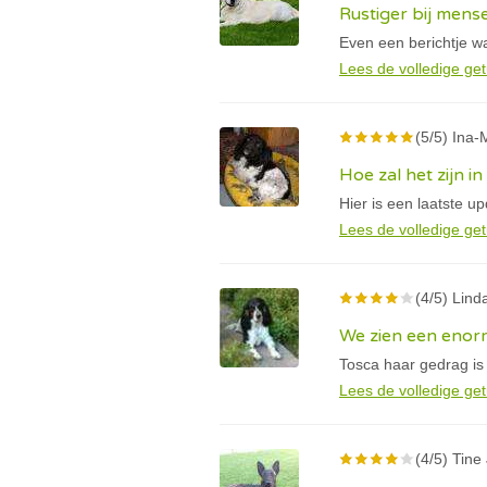
Rustiger bij mens
Even een berichtje wa
Lees de volledige get
(5/5) Ina-M
Hoe zal het zijn i
Hier is een laatste u
Lees de volledige get
(4/5) Linda
We zien een enorm
Tosca haar gedrag is
Lees de volledige get
(4/5) Tine