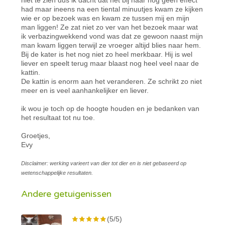
had maar ineens na een tiental minuutjes kwam ze kijken
wie er op bezoek was en kwam ze tussen mij en mijn
man liggen! Ze zat niet zo ver van het bezoek maar wat
ik verbazingwekkend vond was dat ze gewoon naast mijn
man kwam liggen terwijl ze vroeger altijd blies naar hem.
Bij de kater is het nog niet zo heel merkbaar. Hij is wel
liever en speelt terug maar blaast nog heel veel naar de
kattin.
De kattin is enorm aan het veranderen. Ze schrikt zo niet
meer en is veel aanhankelijker en liever.
ik wou je toch op de hoogte houden en je bedanken van
het resultaat tot nu toe.
Groetjes,
Evy
Disclaimer: werking varieert van dier tot dier en is niet gebaseerd op
wetenschappelijke resultaten.
Andere getuigenissen
(5/5)