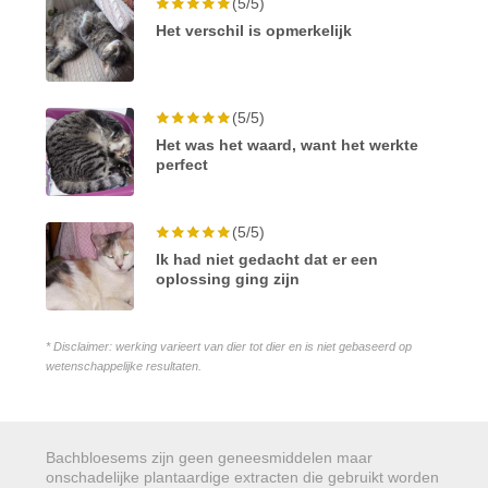
(5/5)
Het verschil is opmerkelijk
(5/5)
Het was het waard, want het werkte
perfect
(5/5)
Ik had niet gedacht dat er een
oplossing ging zijn
* Disclaimer: werking varieert van dier tot dier en is niet gebaseerd op
wetenschappelijke resultaten.
Bachbloesems zijn geen geneesmiddelen maar
onschadelijke plantaardige extracten die gebruikt worden