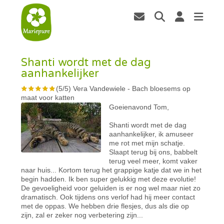
Shanti wordt met de dag
aanhankelijker
(
5
/
5
)
Vera Vandewiele
-
Bach bloesems op
maat voor katten
Goeienavond Tom,
Shanti wordt met de dag
aanhankelijker, ik amuseer
me rot met mijn schatje.
Slaapt terug bij ons, babbelt
terug veel meer, komt vaker
naar huis... Kortom terug het grappige katje dat we in het
begin hadden. Ik ben super gelukkig met deze evolutie!
De gevoeligheid voor geluiden is er nog wel maar niet zo
dramatisch. Ook tijdens ons verlof had hij meer contact
met de oppas. We hebben drie flesjes, dus als die op
zijn, zal er zeker nog verbetering zijn...