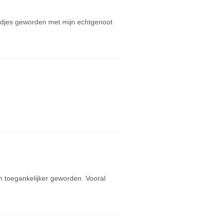
endjes geworden met mijn echtgenoot
en toegankelijker geworden. Vooral