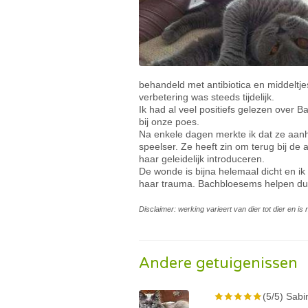
behandeld met antibiotica en middeltje
verbetering was steeds tijdelijk.
Ik had al veel positiefs gelezen over 
bij onze poes.
Na enkele dagen merkte ik dat ze aanha
speelser. Ze heeft zin om terug bij de
haar geleidelijk introduceren.
De wonde is bijna helemaal dicht en ik 
haar trauma. Bachbloesems helpen du
Disclaimer: werking varieert van dier tot dier en i
Andere getuigenissen
(5/5) Sabi