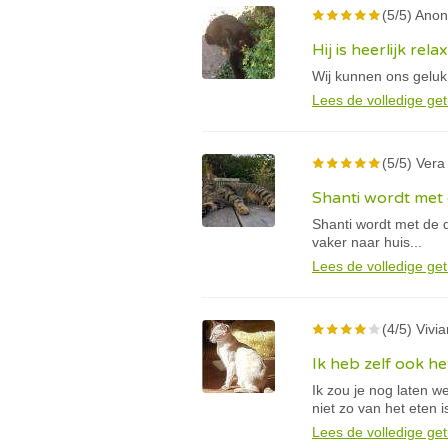
(5/5) Anon
Hij is heerlijk rela
Wij kunnen ons geluk
Lees de volledige get
(5/5) Vera
Shanti wordt met 
Shanti wordt met de d
vaker naar huis...
Lees de volledige get
(4/5) Vivia
Ik heb zelf ook het
Ik zou je nog laten w
niet zo van het eten i
Lees de volledige get