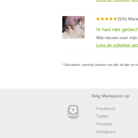
(5/5) Marie
Ik had niet gedach
Wat nieuws over mijn
Lees de volledige get
* Disclaimer: werking varieert van dier tot dier en 
Volg Mariepure op
Facebook
Twitter
Youtube
Instagram