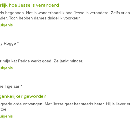
lijk hoe Jesse is veranderd
els begonnen. Het is wonderbaarlijk hoe Jesse is veranderd. Zelfs vri
der. Toch hebben dames duidelijk voorkeur.
uigenis
ny Rogge *
r mijn kat Pedge werkt goed. Ze jankt minder.
uigenis
ne Tigelaar *
oegankelijker geworden
 goede orde ontvangen. Met Jesse gaat het steeds beter. Hij is liever 
 toe.
uigenis