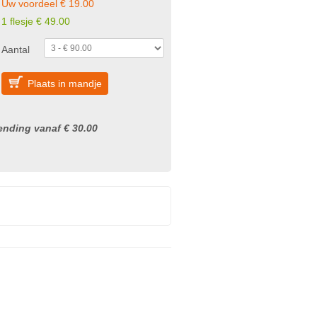
Uw voordeel € 19.00
1 flesje € 49.00
Aantal
Plaats in mandje
nding vanaf € 30.00