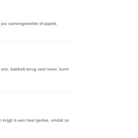
 jou samengestelde druppels.
j ons, babbelt terug veel meer, komt
n krijgt is een heel gedoe, omdat ze