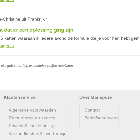
-Christine uit Frankrijk *
t dat er een oplossing ging zijn
 5 katten waaraan ik iedere avond de formule die je voor hen hebt gem
uigenis
is niet gebaseerd op wetenschappelijke resultaten.
Klantenservice
Over Mariepure
Algemene voorwaarden
Contact
Retourneren en service
Bedrijfsgegevens
Privacy & cookie policy
Verzendkosten & levertermijn