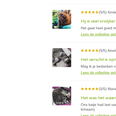
(5/5) Kirst
Hij is veel vrolijker
Het gaat heel goed met
Lees de volledige get
(5/5) Amel
Het verschil is op
Mag ik je bedanken v
Lees de volledige get
(5/5) Marie
Het was het waard
Ons katje had last v
lichaam).
Lees de volledige get