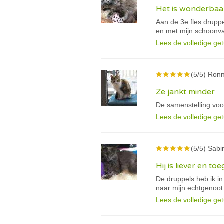
Het is wonderbaar
Aan de 3e fles drupp
en met mijn schoonva
Lees de volledige get
(5/5) Ron
Ze jankt minder
De samenstelling voo
Lees de volledige get
(5/5) Sabi
Hij is liever en t
De druppels heb ik in
naar mijn echtgenoot
Lees de volledige get