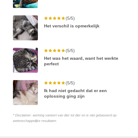
(5/5)
Het verschil is opmerkelijk
(5/5)
Het was het waard, want het werkte
perfect
(5/5)
Ik had niet gedacht dat er een
oplossing ging zijn
* Disclaimer: werking varieert van dier tot dier en is niet gebaseerd op
wetenschappelijke resultaten.