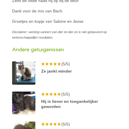
Zelfs de visite haalt hij op bij de deur.
Dank voor de mix van Bach.
Groetjes en kopje van Sabine en Jesse
Disclaimer: werking varieert van dier tot dier en is niet gebaseerd op
wetenschappelijke resultaten.
Andere getuigenissen
(5/5)
Ze jankt minder
(5/5)
Hij is liever en toegankelijker
geworden
(5/5)