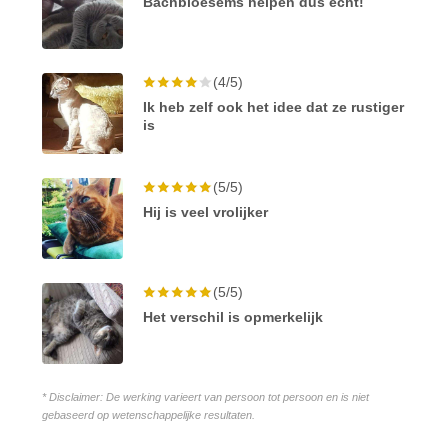
Bachbloesems helpen dus echt!
(4/5)
Ik heb zelf ook het idee dat ze rustiger
is
(5/5)
Hij is veel vrolijker
(5/5)
Het verschil is opmerkelijk
* Disclaimer: De werking varieert van persoon tot persoon en is niet
gebaseerd op wetenschappelijke resultaten.