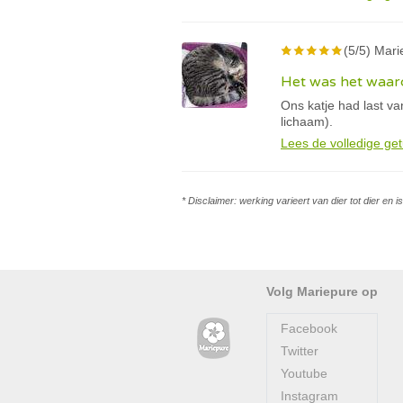
(5/5) Marie
Het was het waard
Ons katje had last v
lichaam).
Lees de volledige get
* Disclaimer: werking varieert van dier tot dier en 
Volg Mariepure op
Facebook
Twitter
Youtube
Instagram