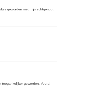
endjes geworden met mijn echtgenoot
en toegankelijker geworden. Vooral