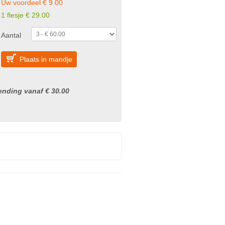
Uw voordeel € 9.00
1 flesje € 29.00
Aantal
Plaats in mandje
nding vanaf € 30.00