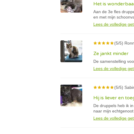
Het is wonderbaar
Aan de 3e fles drupp
en met mijn schoonva
Lees de volledige get
(5/5) Ron
Ze jankt minder
De samenstelling voo
Lees de volledige get
(5/5) Sabi
Hij is liever en t
De druppels heb ik in
naar mijn echtgenoot
Lees de volledige get