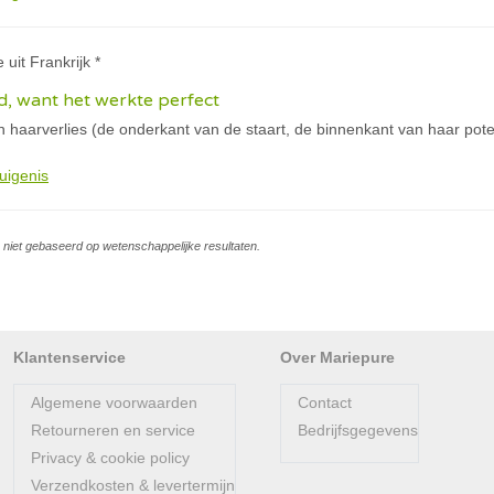
 uit Frankrijk *
, want het werkte perfect
an haarverlies (de onderkant van de staart, de binnenkant van haar po
uigenis
is niet gebaseerd op wetenschappelijke resultaten.
Klantenservice
Over Mariepure
Algemene voorwaarden
Contact
Retourneren en service
Bedrijfsgegevens
Privacy & cookie policy
Verzendkosten & levertermijn