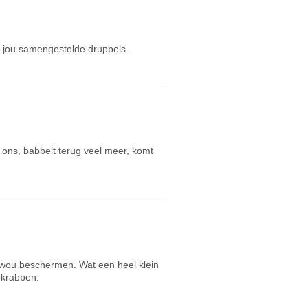
 jou samengestelde druppels.
j ons, babbelt terug veel meer, komt
 wou beschermen. Wat een heel klein
 krabben.