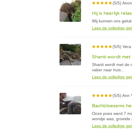
(5/5) Anon
Hij is heerlijk rela
Wij kunnen ons geluk
Lees de volledige get
(5/5) Vera
Shanti wordt met 
Shanti wordt met de d
vaker naar huis...
Lees de volledige get
(5/5) Ann 
Bachbloesems hel
Onze poes werd 7 maa
wondje was, groeide a
Lees de volledige get