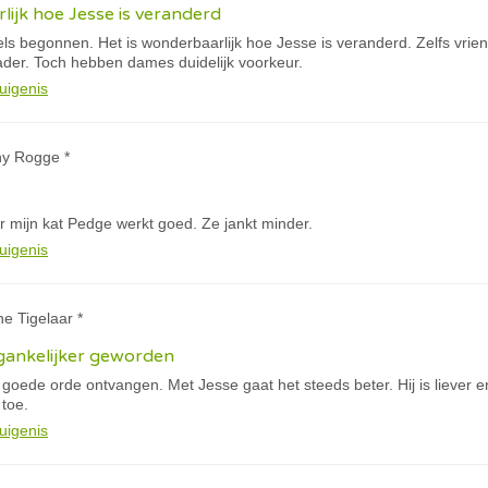
lijk hoe Jesse is veranderd
els begonnen. Het is wonderbaarlijk hoe Jesse is veranderd. Zelfs vri
der. Toch hebben dames duidelijk voorkeur.
uigenis
ny Rogge *
r mijn kat Pedge werkt goed. Ze jankt minder.
uigenis
ne Tigelaar *
oegankelijker geworden
 goede orde ontvangen. Met Jesse gaat het steeds beter. Hij is liever 
 toe.
uigenis