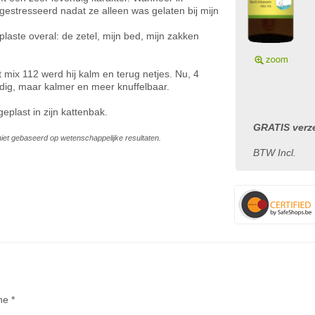
gestresseerd nadat ze alleen was gelaten bij mijn
j plaste overal: de zetel, mijn bed, mijn zakken
ix 112 werd hij kalm en terug netjes. Nu, 4
endig, maar kalmer en meer knuffelbaar.
eplast in zijn kattenbak.
GRATIS verze
s niet gebaseerd op wetenschappelijke resultaten.
BTW Incl.
ne *