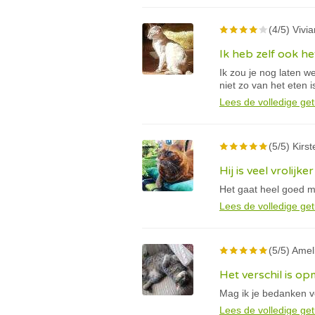
(4/5) Vivia
Ik heb zelf ook het
Ik zou je nog laten w
niet zo van het eten i
Lees de volledige get
(5/5) Kirst
Hij is veel vrolijker
Het gaat heel goed met
Lees de volledige get
(5/5) Amel
Het verschil is op
Mag ik je bedanken v
Lees de volledige get