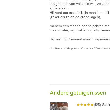
terugkeerde van vakantie was ze zeer 
andere kat.
Hij werd agressief bij zijn maatje en hi
(zeker als ze op de grond lagen),...
Na hem een maand aan te pakken met m
maand later, mijn kat is nog altijd lev
Hij heeft nu 3 maand alleen nog maar g
Disclaimer: werking varieert van dier tot dier en i
Andere getuigenissen
(5/5) Sabi