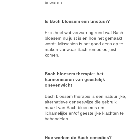
bewaren.
Is Bach bloesem een tinctuur?
Er is heel wat verwarring rond wat Bach
bloesem nu juist is en hoe het gemaakt
wordt. Misschien is het goed eens op te
maken vanwaar Bach remedies juist
komen.
Bach bloesem therapie: het
harmoniseren van geestelijk
onevenwicht
Bach bloesem therapie is een natuurlijke,
alternatieve geneeswijze die gebruik
maakt van Bach bloesems om
lichamelijke en/of geestelijke klachten te
behandelen.
Hoe werken de Bach remedies?