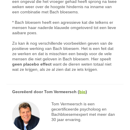
een ongeval die het vroeger gehad heeft sprong na twee
weken weer over de hoogste hindernis na inname van
een combinatie met
Bach
bloesems.
* Bach bloesem heeft een agressieve kat die telkens er
mensen haar naderde klauwde omgetoverd tot een lieve
aaibare poes.
Zo kan ik nog verschillende voorbeelden geven van de
positieve werking van
Bach
bloesem. Het is een feit dat
ze werken en dat is misschien een bewijs voor de vele
mensen die niet geloven in Bach bloesem. Hier speelt
geen placebo effect
want de dieren weten totaal niet
wat ze krijgen, als ze al zien dat ze iets krijgen.
Gecreëerd door
Tom Vermeersch
(
bio
)
Tom Vermeersch is een
gecertificeerde psycholoog en
Bachbloesemexpert met meer dan
30 jaar ervaring.