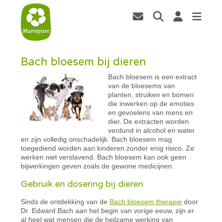
Bach bloesem bij dieren
Bach bloesem is een extract
van de bloesems van
planten, struiken en bomen
die inwerken op de emoties
en gevoelens van mens en
dier. De extracten worden
verdund in alcohol en water
en zijn volledig onschadelijk.
Bach
bloesem mag
toegediend worden aan kinderen zonder enig risico. Ze
werken niet verslavend. Bach bloesem kan ook geen
bijwerkingen geven zoals de gewone medicijnen.
Gebruik en dosering bij dieren
Sinds de ontdekking van de
Bach bloesem therapie
door
Dr. Edward Bach aan het begin van vorige eeuw, zijn er
al heel wat mensen die de heilzame werking van