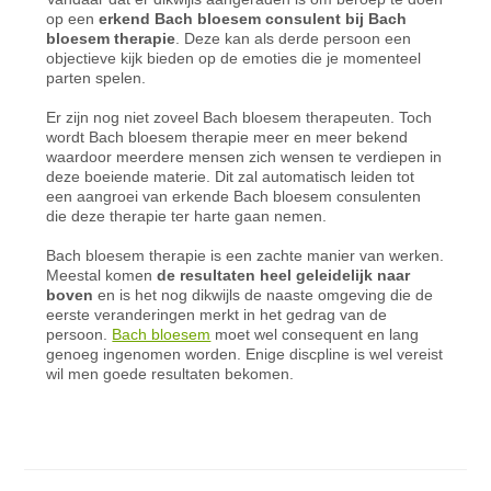
op een
erkend
Bach
bloesem consulent bij
Bach
bloesem therapie
. Deze kan als derde persoon een
objectieve kijk bieden op de emoties die je momenteel
parten spelen.
Er zijn nog niet zoveel
Bach
bloesem therapeuten. Toch
wordt
Bach
bloesem therapie meer en meer bekend
waardoor meerdere mensen zich wensen te verdiepen in
deze boeiende materie. Dit zal automatisch leiden tot
een aangroei van erkende
Bach
bloesem consulenten
die deze therapie ter harte gaan nemen.
Bach bloesem therapie is een zachte manier van werken.
Meestal komen
de resultaten heel geleidelijk naar
boven
en is het nog dikwijls de naaste omgeving die de
eerste veranderingen merkt in het gedrag van de
persoon.
Bach bloesem
moet wel consequent en lang
genoeg ingenomen worden. Enige discpline is wel vereist
wil men goede resultaten bekomen.