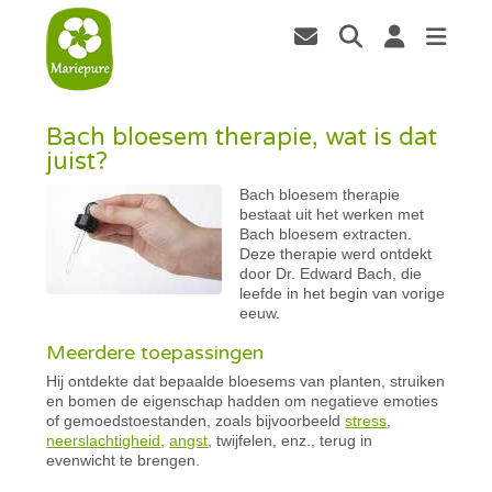
Bach bloesem therapie, wat is dat
juist?
Bach bloesem therapie
bestaat uit het werken met
Bach
bloesem extracten.
Deze therapie werd ontdekt
door Dr. Edward Bach, die
leefde in het begin van vorige
eeuw.
Meerdere toepassingen
Hij ontdekte dat bepaalde bloesems van planten, struiken
en bomen de eigenschap hadden om negatieve emoties
of gemoedstoestanden, zoals bijvoorbeeld
stress
,
neerslachtigheid
,
angst
, twijfelen, enz., terug in
evenwicht te brengen.