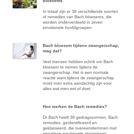
bloesems
In totaal zijn er 38 verschillende soorten
of remedies van Bach bloesems, die
worden onderverdeeld in zeven
emotionele hoofdgroepen.
Bach bloesem tijdens zwangerschap,
mag dat?
Veel mensen hebben schrik om Bach
bloesem te nemen tijdens de
zwangerschap. Het is een normale
reactie want tijdens de zwangerschap
moet men extra aandachtig zijn voor
alles wat men eet of doet.
Hoe werken de Bach remedies?
Dr Bach heeft 38 gedragsvormen, Bach
remedies, geïdentificeerd en
geklasseerd, die overeenstemmen met
negatieve emotionele stoornissen.