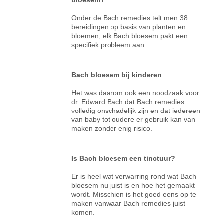
Onder de Bach remedies telt men 38
bereidingen op basis van planten en
bloemen, elk Bach bloesem pakt een
specifiek probleem aan.
Bach bloesem bij kinderen
Het was daarom ook een noodzaak voor
dr. Edward Bach dat Bach remedies
volledig onschadelijk zijn en dat iedereen
van baby tot oudere er gebruik kan van
maken zonder enig risico.
Is Bach bloesem een tinctuur?
Er is heel wat verwarring rond wat Bach
bloesem nu juist is en hoe het gemaakt
wordt. Misschien is het goed eens op te
maken vanwaar Bach remedies juist
komen.