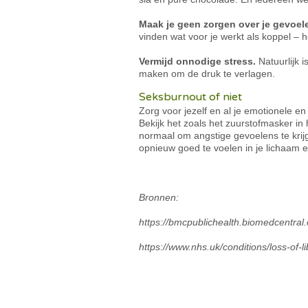
Maak je geen zorgen over je gevoel
vinden wat voor je werkt als koppel – he
Vermijd onnodige stress.
Natuurlijk i
maken om de druk te verlagen.
Seksburnout of niet
Zorg voor jezelf en al je emotionele en
Bekijk het zoals het zuurstofmasker in h
normaal om angstige gevoelens te krijg
opnieuw goed te voelen in je lichaam en
Bronnen:
https://bmcpublichealth.biomedcentra
https://www.nhs.uk/conditions/loss-of-li