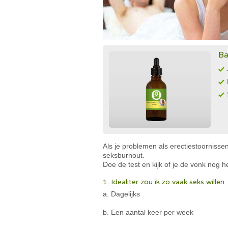
Ba
Als je problemen als erectiestoorniss
seksburnout.
Doe de test en kijk of je de vonk nog h
1. Idealiter zou ik zo vaak seks willen:
a. Dagelijks
b. Een aantal keer per week