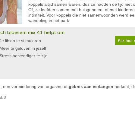
koppels altijd samen waren, dus ze hadden de tijd niet 
Of, ze leefden samen met huisgenoten, of met kinderen
intimiteit. Voor koppels die niet samenwoonden werd e
wandeling in het park.
ch bloesem mix 41 helpt om:
Klik hie
Je libido te stimuleren
Meer te geloven in jezelf
Stress bestendiger te zijn
en, een vermindering van orgasme of
gebrek aan verlangen
herkent, da
ebt!