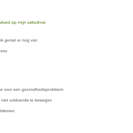
nvloed op mijn seksdrive:
ik geniet er nog van
ress
tie voor een gezondheidsprobleem
en niet voldoende te bewegen
roblemen