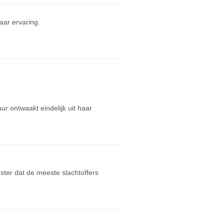
ar ervaring.
ur ontwaakt eindelijk uit haar
ter dat de meeste slachtoffers