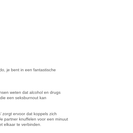
do, je bent in een fantastische
nsen weten dat alcohol en drugs
die een seksburnout kan
 zorgt ervoor dat koppels zich
Je partner knuffelen voor een minuut
et elkaar te verbinden.