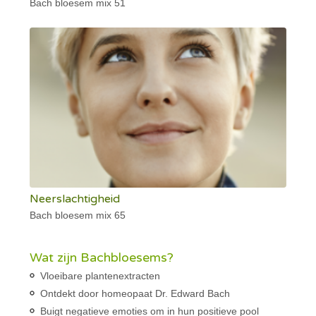
Bach bloesem mix 51
Neerslachtigheid
Bach bloesem mix 65
Wat zijn Bachbloesems?
Vloeibare plantenextracten
Ontdekt door homeopaat Dr. Edward Bach
Buigt negatieve emoties om in hun positieve pool