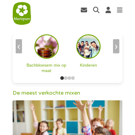
‹
›
Bachbloesem mix op
Kinderen
maat
De meest verkochte mixen