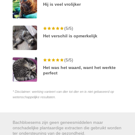
Hij is veel vrolijker
(5/5)
Het verschil is opmerkelijk
(5/5)
Het was het waard, want het werkte
perfect
* Disclaimer: werking varieert van dier tot dier en is niet gebaseerd op
wetenschappelijke resultaten.
Bachbloesems zijn geen geneesmiddelen maar
onschadelijke plantaardige extracten die gebruikt worden
ter ondersteuning van de gezondheid.