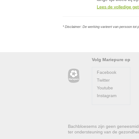
Lees de volledige get
* Disclaimer: De werking varieert van persoon tot 
Volg Mariepure op
Facebook
Twitter
Youtube
Instagram
Bachbloesems zijn geen geneesmidde
ter ondersteuning van de gezondhei