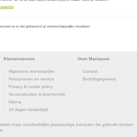
uigenis
persoon en is niet gebaseerd op wetenschappelijke resultaten.
Klantenservice
Over Mariepure
Algemene voorwaarden
Contact
Retourneren en service
Bedrijfsgegevens
Privacy & cookie policy
Verzendkosten & levertermijn
Klarna
14 dagen bedenktijd
len maar onschadelijke plantaardige extracten die gebruikt worden
d.