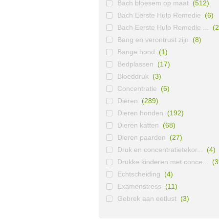
Bach bloesem op maat
(512)
Bach Eerste Hulp Remedie
(6)
Bach Eerste Hulp Remedie ...
(2
Bang en verontrust zijn
(8)
Bange hond
(1)
Bedplassen
(17)
Bloeddruk
(3)
Concentratie
(6)
Dieren
(289)
Dieren honden
(192)
Dieren katten
(68)
Dieren paarden
(27)
Druk en concentratietekor...
(4)
Drukke kinderen met conce...
(3
Echtscheiding
(4)
Examenstress
(11)
Gebrek aan eetlust
(3)