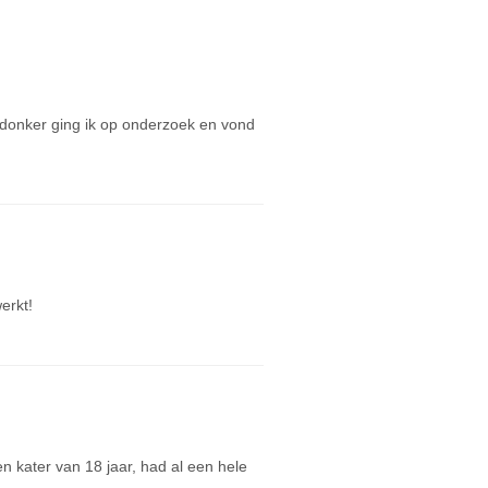
 donker ging ik op onderzoek en vond
erkt!
en kater van 18 jaar, had al een hele