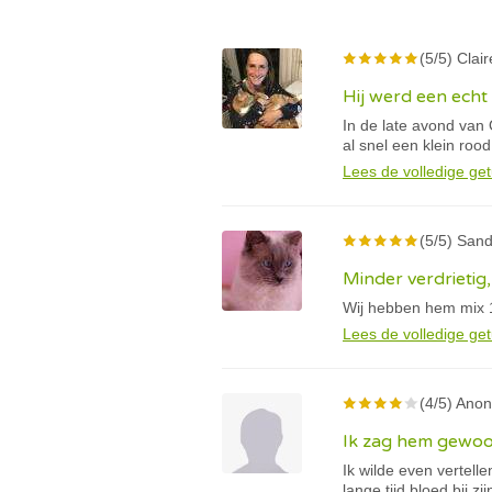
(5/5) Clai
Hij werd een echt 
In de late avond van
al snel een klein rood
Lees de volledige get
(5/5) Sand
Minder verdrietig
Wij hebben hem mix 1
Lees de volledige get
(4/5) Anon
Ik zag hem gewoo
Ik wilde even vertell
lange tijd bloed bij z