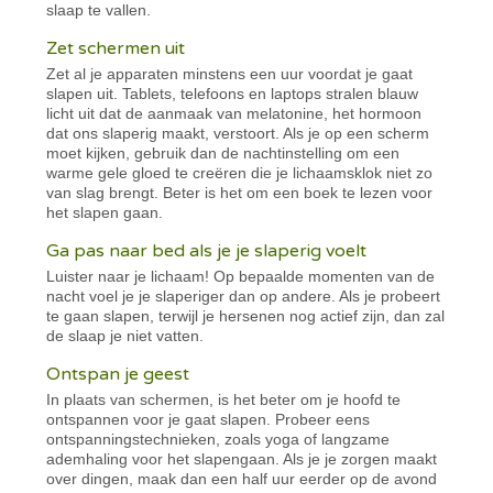
slaap te vallen.
Zet schermen uit
Zet al je apparaten minstens een uur voordat je gaat
slapen uit. Tablets, telefoons en laptops stralen blauw
licht uit dat de aanmaak van melatonine, het hormoon
dat ons slaperig maakt, verstoort. Als je op een scherm
moet kijken, gebruik dan de nachtinstelling om een
warme gele gloed te creëren die je lichaamsklok niet zo
van slag brengt. Beter is het om een boek te lezen voor
het slapen gaan.
Ga pas naar bed als je je slaperig voelt
Luister naar je lichaam! Op bepaalde momenten van de
nacht voel je je slaperiger dan op andere. Als je probeert
te gaan slapen, terwijl je hersenen nog actief zijn, dan zal
de slaap je niet vatten.
Ontspan je geest
In plaats van schermen, is het beter om je hoofd te
ontspannen voor je gaat slapen. Probeer eens
ontspanningstechnieken, zoals yoga of langzame
ademhaling voor het slapengaan. Als je je zorgen maakt
over dingen, maak dan een half uur eerder op de avond