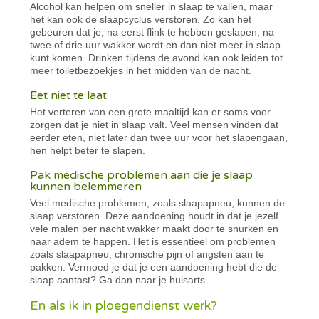
Alcohol kan helpen om sneller in slaap te vallen, maar
het kan ook de slaapcyclus verstoren. Zo kan het
gebeuren dat je, na eerst flink te hebben geslapen, na
twee of drie uur wakker wordt en dan niet meer in slaap
kunt komen. Drinken tijdens de avond kan ook leiden tot
meer toiletbezoekjes in het midden van de nacht.
Eet niet te laat
Het verteren van een grote maaltijd kan er soms voor
zorgen dat je niet in slaap valt. Veel mensen vinden dat
eerder eten, niet later dan twee uur voor het slapengaan,
hen helpt beter te slapen.
Pak medische problemen aan die je slaap
kunnen belemmeren
Veel medische problemen, zoals slaapapneu, kunnen de
slaap verstoren. Deze aandoening houdt in dat je jezelf
vele malen per nacht wakker maakt door te snurken en
naar adem te happen. Het is essentieel om problemen
zoals slaapapneu, chronische pijn of angsten aan te
pakken. Vermoed je dat je een aandoening hebt die de
slaap aantast? Ga dan naar je huisarts.
En als ik in ploegendienst werk?