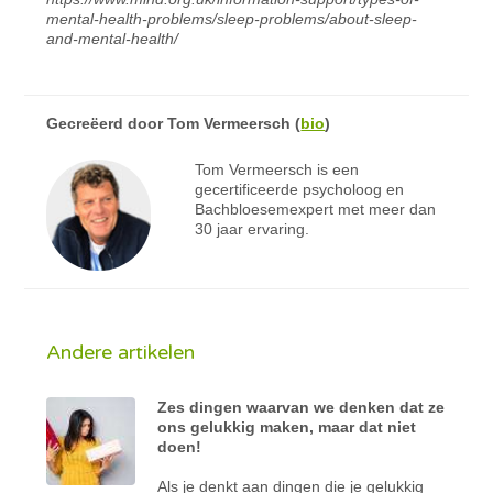
mental-health-problems/sleep-problems/about-sleep-
and-mental-health/
Gecreëerd door
Tom Vermeersch
(
bio
)
Tom Vermeersch is een
gecertificeerde psycholoog en
Bachbloesemexpert met meer dan
30 jaar ervaring.
Andere artikelen
Zes dingen waarvan we denken dat ze
ons gelukkig maken, maar dat niet
doen!
Als je denkt aan dingen die je gelukkig