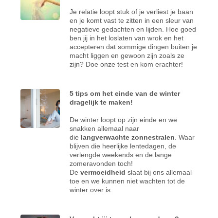
Je relatie loopt stuk of je verliest je baan
en je komt vast te zitten in een sleur van
negatieve gedachten en lijden. Hoe goed
ben jij in het loslaten van wrok en het
accepteren dat sommige dingen buiten je
macht liggen en gewoon zijn zoals ze
zijn? Doe onze test en kom erachter!
5 tips om het einde van de winter
dragelijk te maken!
De winter loopt op zijn einde en we
snakken allemaal naar
die
langverwachte zonnestralen
. Waar
blijven die heerlijke lentedagen, de
verlengde weekends en de lange
zomeravonden toch!
De
vermoeidheid
slaat bij ons allemaal
toe en we kunnen niet wachten tot de
winter over is.