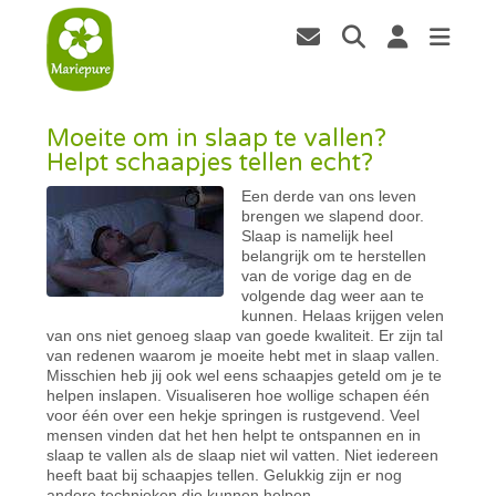
Moeite om in slaap te vallen?
Helpt schaapjes tellen echt?
Een derde van ons leven
brengen we slapend door.
Slaap is namelijk heel
belangrijk om te herstellen
van de vorige dag en de
volgende dag weer aan te
kunnen. Helaas krijgen velen
van ons niet genoeg slaap van goede kwaliteit. Er zijn tal
van redenen waarom je moeite hebt met in slaap vallen.
Misschien heb jij ook wel eens schaapjes geteld om je te
helpen inslapen. Visualiseren hoe wollige schapen één
voor één over een hekje springen is rustgevend. Veel
mensen vinden dat het hen helpt te ontspannen en in
slaap te vallen als de slaap niet wil vatten. Niet iedereen
heeft baat bij schaapjes tellen. Gelukkig zijn er nog
andere technieken die kunnen helpen.