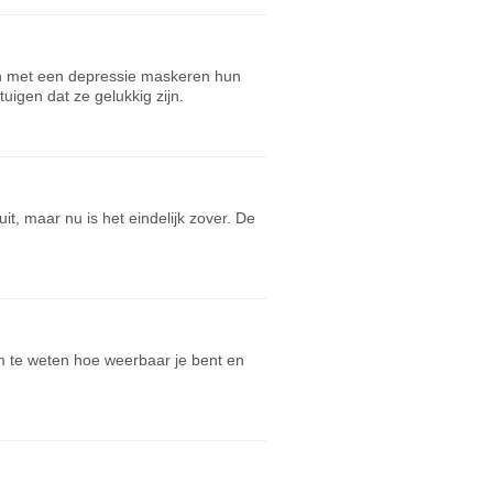
sen met een depressie maskeren hun
igen dat ze gelukkig zijn.
t, maar nu is het eindelijk zover. De
m te weten hoe weerbaar je bent en