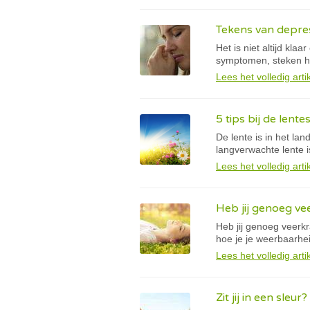
Tekens van depre
Het is niet altijd k
symptomen, steken hu
Lees het volledig arti
5 tips bij de len
De lente is in het la
langverwachte lente i
Lees het volledig arti
Heb jij genoeg ve
Heb jij genoeg veerk
hoe je je weerbaarhei
Lees het volledig arti
Zit jij in een sleur?