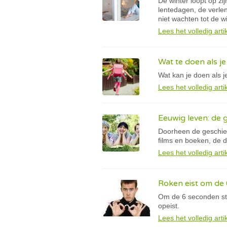
De winter loopt op zi
lentedagen, de verl
niet wachten tot de wi
Lees het volledig arti
Wat te doen als je
Wat kan je doen als je
Lees het volledig arti
Eeuwig leven: de
Doorheen de geschiede
films en boeken, de 
Lees het volledig arti
Roken eist om de 
Om de 6 seconden ste
opeist.
Lees het volledig arti