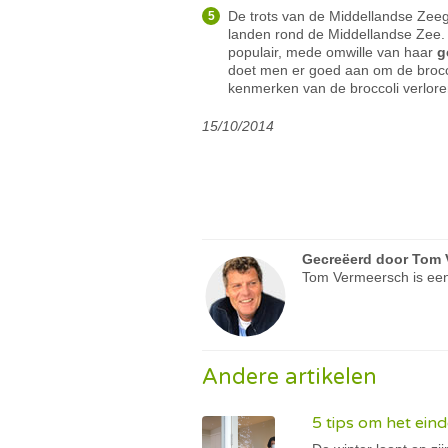
De trots van de Middellandse Zee
landen rond de Middellandse Zee. 
populair, mede omwille van haar
g
doet men er goed aan om de brocc
kenmerken van de broccoli verlor
15/10/2014
Gecreëerd door
Tom 
Tom Vermeersch is een
Andere artikelen
5 tips om het eind