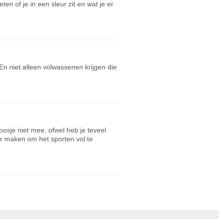
en of je in een sleur zit en wat je er
n niet alleen volwassenen krijgen die
oosje niet mee, ofwel heb je teveel
er maken om het sporten vol te