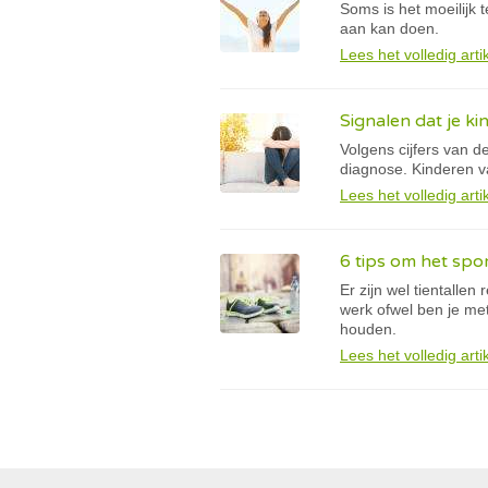
Soms is het moeilijk t
aan kan doen.
Lees het volledig arti
Signalen dat je ki
Volgens cijfers van 
diagnose. Kinderen va
Lees het volledig arti
6 tips om het spo
Er zijn wel tientalle
werk ofwel ben je met
houden.
Lees het volledig arti