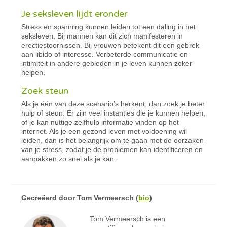
Je seksleven lijdt eronder
Stress en spanning kunnen leiden tot een daling in het
seksleven. Bij mannen kan dit zich manifesteren in
erectiestoornissen. Bij vrouwen betekent dit een gebrek
aan libido of interesse. Verbeterde communicatie en
intimiteit in andere gebieden in je leven kunnen zeker
helpen.
Zoek steun
Als je één van deze scenario’s herkent, dan zoek je beter
hulp of steun. Er zijn veel instanties die je kunnen helpen,
of je kan nuttige zelfhulp informatie vinden op het
internet. Als je een gezond leven met voldoening wil
leiden, dan is het belangrijk om te gaan met de oorzaken
van je stress, zodat je de problemen kan identificeren en
aanpakken zo snel als je kan..
Gecreëerd door
Tom Vermeersch
(
bio
)
Tom Vermeersch is een