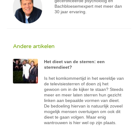
gecertificeerde psycholoog en
Bachbloesemexpert met meer dan
30 jaar ervaring.
Andere artikelen
Het dieet van de sterren: een
sterrendieet?
Is het komkommertijd in het wereldje van
de televisiesterren of doen zij het
gewoon om in de kijker te staan? Steeds
meer en meer laten sterren hun gezicht
linken aan bepaalde vormen van dieet.
De bedoeling hiervan is natuurlijk zoveel
mogelijk mensen overtuigen om ook dit
dieet te gaan volgen. Maar enig
wantrouwen is hier wel op zijn plaats.