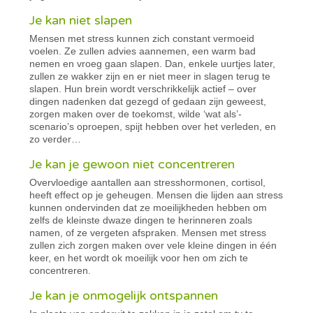
Je kan niet slapen
Mensen met stress kunnen zich constant vermoeid
voelen. Ze zullen advies aannemen, een warm bad
nemen en vroeg gaan slapen. Dan, enkele uurtjes later,
zullen ze wakker zijn en er niet meer in slagen terug te
slapen. Hun brein wordt verschrikkelijk actief – over
dingen nadenken dat gezegd of gedaan zijn geweest,
zorgen maken over de toekomst, wilde ‘wat als’-
scenario’s oproepen, spijt hebben over het verleden, en
zo verder…
Je kan je gewoon niet concentreren
Overvloedige aantallen aan stresshormonen, cortisol,
heeft effect op je geheugen. Mensen die lijden aan stress
kunnen ondervinden dat ze moeilijkheden hebben om
zelfs de kleinste dwaze dingen te herinneren zoals
namen, of ze vergeten afspraken. Mensen met stress
zullen zich zorgen maken over vele kleine dingen in één
keer, en het wordt ok moeilijk voor hen om zich te
concentreren.
Je kan je onmogelijk ontspannen