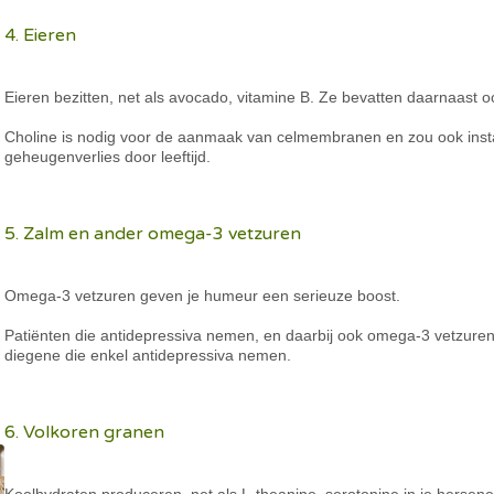
4. Eieren
Eieren bezitten, net als avocado, vitamine B. Ze bevatten daarnaast o
Choline is nodig voor de aanmaak van celmembranen en zou ook inst
geheugenverlies door leeftijd.
5. Zalm en ander omega-3 vetzuren
Omega-3 vetzuren geven je humeur een serieuze boost.
Patiënten die antidepressiva nemen, en daarbij ook omega-3 vetzure
diegene die enkel antidepressiva nemen.
6. Volkoren granen