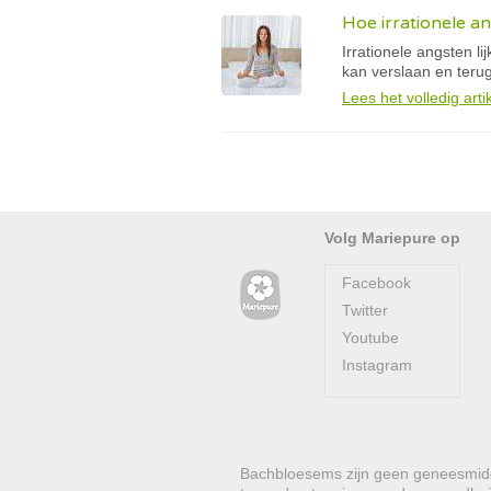
Hoe irrationele a
Irrationele angsten l
kan verslaan en teru
Lees het volledig arti
Volg Mariepure op
Facebook
Twitter
Youtube
Instagram
Bachbloesems zijn geen geneesmidde