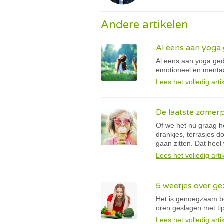
Andere artikelen
Al eens aan yoga
Al eens aan yoga geda
emotioneel en mentaa
Lees het volledig arti
De laatste zomerp
Of we het nu graag he
drankjes, terrasjes d
gaan zitten. Dat heel
Lees het volledig arti
5 weetjes over g
Het is genoegzaam be
oren geslagen met tip
Lees het volledig arti