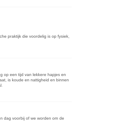
e praktijk die voordelig is op fysiek,
g op een tijd van lekkere hapjes en
aat, is koude en nattigheid en binnen
l.
en dag voorbij of we worden om de