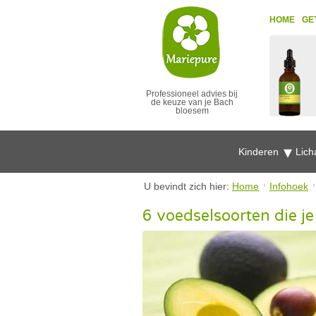
HOME
GE
Professioneel advies bij
de keuze van je Bach
bloesem
Kinderen
Lich
U bevindt zich hier:
Home
Infohoek
6 voedselsoorten die j