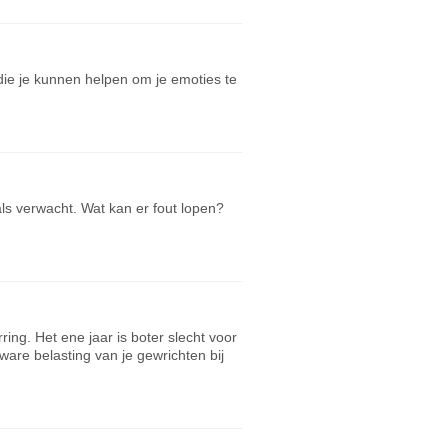
t die je kunnen helpen om je emoties te
 als verwacht. Wat kan er fout lopen?
ring. Het ene jaar is boter slecht voor
ware belasting van je gewrichten bij