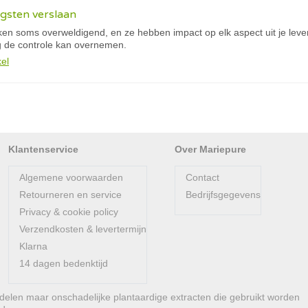
ngsten verslaan
ijken soms overweldigend, en ze hebben impact op elk aspect uit je lev
g de controle kan overnemen.
kel
Klantenservice
Over Mariepure
Algemene voorwaarden
Contact
Retourneren en service
Bedrijfsgegevens
Privacy & cookie policy
Verzendkosten & levertermijn
Klarna
14 dagen bedenktijd
len maar onschadelijke plantaardige extracten die gebruikt worden