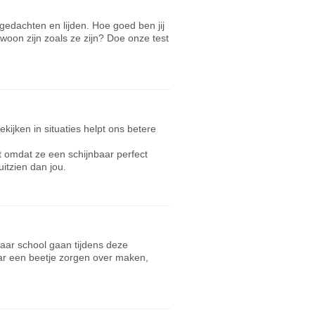
e gedachten en lijden. Hoe goed ben jij
woon zijn zoals ze zijn? Doe onze test
kijken in situaties helpt ons betere
dt omdat ze een schijnbaar perfect
itzien dan jou.
aar school gaan tijdens deze
aar een beetje zorgen over maken,