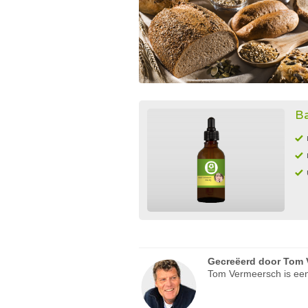
Ba
Gecreëerd door
Tom 
Tom Vermeersch is een