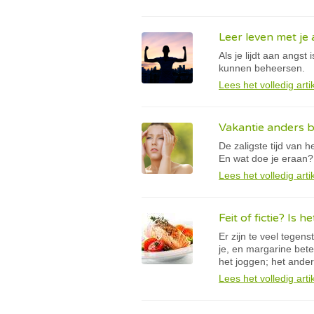
Leer leven met je
Als je lijdt aan angst
kunnen beheersen.
Lees het volledig arti
Vakantie anders 
De zaligste tijd van h
En wat doe je eraan?
Lees het volledig arti
Feit of fictie? Is 
Er zijn te veel tegens
je, en margarine bete
het joggen; het andere
Lees het volledig arti