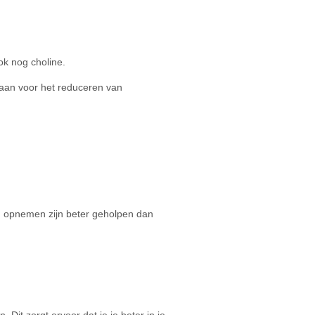
ok nog choline.
aan voor het reduceren van
n opnemen zijn beter geholpen dan