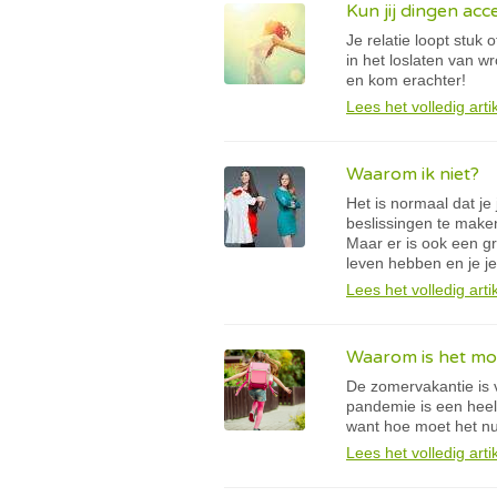
Kun jij dingen acc
Je relatie loopt stuk 
in het loslaten van w
en kom erachter!
Lees het volledig arti
Waarom ik niet?
Het is normaal dat je
beslissingen te make
Maar er is ook een gr
leven hebben en je je
Lees het volledig arti
Waarom is het moe
De zomervakantie is 
pandemie is een heel 
want hoe moet het n
Lees het volledig arti