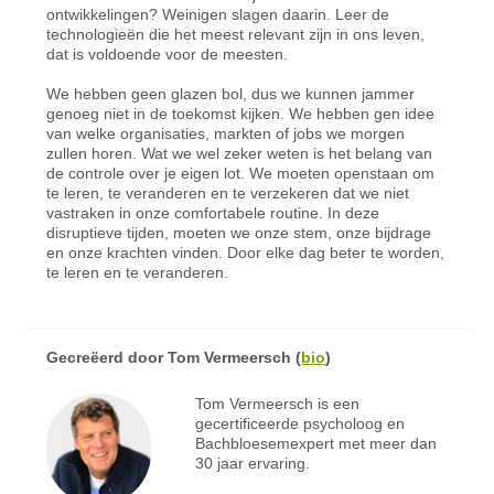
ontwikkelingen? Weinigen slagen daarin. Leer de
technologieën die het meest relevant zijn in ons leven,
dat is voldoende voor de meesten.
We hebben geen glazen bol, dus we kunnen jammer
genoeg niet in de toekomst kijken. We hebben gen idee
van welke organisaties, markten of jobs we morgen
zullen horen. Wat we wel zeker weten is het belang van
de controle over je eigen lot. We moeten openstaan om
te leren, te veranderen en te verzekeren dat we niet
vastraken in onze comfortabele routine. In deze
disruptieve tijden, moeten we onze stem, onze bijdrage
en onze krachten vinden. Door elke dag beter te worden,
te leren en te veranderen.
Gecreëerd door
Tom Vermeersch
(
bio
)
Tom Vermeersch is een
gecertificeerde psycholoog en
Bachbloesemexpert met meer dan
30 jaar ervaring.