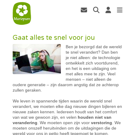
Gaat alles te snel voor jou
Ben je bezorgd dat de wereld
te snel verandert? Dan ben
je niet alleen: de technologie
ontwikkelt zich voortdurend,
en het is een uitdaging om
met alles mee te zijn. Veel
mensen – niet alleen de
oudere generatie – zijn daarom angstig dat ze achterop
zullen geraken.
We leven in spannende tijden waarin de wereld snel
verandert, we moeten elke dag nieuwe dingen bijleren en
nieuwe zaken kennen. Iedereen houdt van het comfort
van wat we gewoon zijn, en velen
houden niet van
verandering
. We moeten open zijn voor
verstoring
. We
moeten onszelf heruitvinden om de uitdagingen die de
wereld voor ons in petto heeft tegemoet te komen.