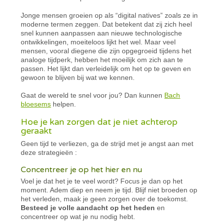
Jonge mensen groeien op als “digital natives” zoals ze in
moderne termen zeggen. Dat betekent dat zij zich heel
snel kunnen aanpassen aan nieuwe technologische
ontwikkelingen, moeiteloos lijkt het wel. Maar veel
mensen, vooral diegene die zijn opgegroeid tijdens het
analoge tijdperk, hebben het moeilijk om zich aan te
passen. Het lijkt dan verleidelijk om het op te geven en
gewoon te blijven bij wat we kennen.
Gaat de wereld te snel voor jou? Dan kunnen
Bach
bloesems
helpen.
Hoe je kan zorgen dat je niet achterop
geraakt
Geen tijd te verliezen, ga de strijd met je angst aan met
deze strategieën :
Concentreer je op het hier en nu
Voel je dat het je te veel wordt? Focus je dan op het
moment. Adem diep en neem je tijd. Blijf niet broeden op
het verleden, maak je geen zorgen over de toekomst.
Besteed je volle aandacht op het heden
en
concentreer op wat je nu nodig hebt.