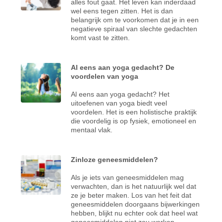
alles fout gaat. Het leven kan inderdaad
wel eens tegen zitten. Het is dan
belangrijk om te voorkomen dat je in een
negatieve spiraal van slechte gedachten
komt vast te zitten.
Al eens aan yoga gedacht? De
voordelen van yoga
Al eens aan yoga gedacht? Het
uitoefenen van yoga biedt veel
voordelen. Het is een holistische praktijk
die voordelig is op fysiek, emotioneel en
mentaal vlak.
Zinloze geneesmiddelen?
Als je iets van geneesmiddelen mag
verwachten, dan is het natuurlijk wel dat
ze je beter maken. Los van het feit dat
geneesmiddelen doorgaans bijwerkingen
hebben, blijkt nu echter ook dat heel wat
geneesmiddelen niet zou werken.