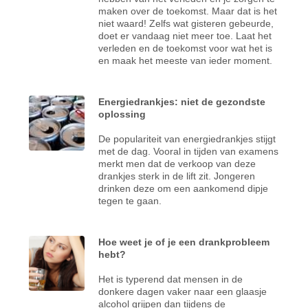
maken over de toekomst. Maar dat is het
niet waard! Zelfs wat gisteren gebeurde,
doet er vandaag niet meer toe. Laat het
verleden en de toekomst voor wat het is
en maak het meeste van ieder moment.
Energiedrankjes: niet de gezondste
oplossing
De populariteit van energiedrankjes stijgt
met de dag. Vooral in tijden van examens
merkt men dat de verkoop van deze
drankjes sterk in de lift zit. Jongeren
drinken deze om een aankomend dipje
tegen te gaan.
Hoe weet je of je een drankprobleem
hebt?
Het is typerend dat mensen in de
donkere dagen vaker naar een glaasje
alcohol grijpen dan tijdens de