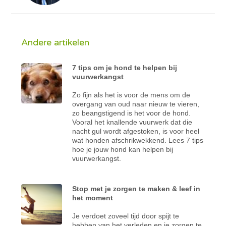
Andere artikelen
7 tips om je hond te helpen bij
vuurwerkangst
Zo fijn als het is voor de mens om de
overgang van oud naar nieuw te vieren,
zo beangstigend is het voor de hond.
Vooral het knallende vuurwerk dat die
nacht gul wordt afgestoken, is voor heel
wat honden afschrikwekkend. Lees 7 tips
hoe je jouw hond kan helpen bij
vuurwerkangst.
Stop met je zorgen te maken & leef in
het moment
Je verdoet zoveel tijd door spijt te
hebben van het verleden en je zorgen te