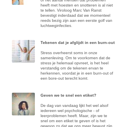
heeft met hoesten en snotteren is al niet
te tellen. Viroloog Marc Van Ranst
bevestigt inderdaad dat we momenteel
reeds bezig zijn aan een eerste golf van
luchtweginfecties.
Tekenen dat je afglijdt in een burn-out
Stress overheerst soms in onze
samenleving. Om te voorkomen dat de
stress je helemaal opvreet, is het heel
verstandig om de tekenen ervan te
herkennen, voordat je in een burn-out of
een bore-out terecht komt.
Geven we te snel een etiket?
De dag van vandaag lijkt het wel alsof
iedereen wel psychologische - of
leerproblemen heeft. Maar, zijn we te
snel om een etiket te geven of is het
gewoon zo dat we ons meer bewust zijn