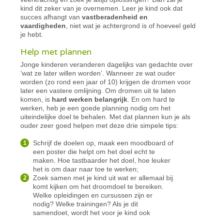
kind dit zeker van je overnemen. Leer je kind ook dat
succes afhangt van
vastberadenheid en
vaardigheden
, niet wat je achtergrond is of hoeveel geld
je hebt.
Help met plannen
Jonge kinderen veranderen dagelijks van gedachte over
‘wat ze later willen worden’. Wanneer ze wat ouder
worden (zo rond een jaar of 10) krijgen de dromen voor
later een vastere omlijning. Om dromen uit te laten
komen, is
hard werken belangrijk
. En om hard te
werken, heb je een goede planning nodig om het
uiteindelijke doel te behalen. Met dat plannen kun je als
ouder zeer goed helpen met deze drie simpele tips:
Schrijf de doelen op, maak een moodboard of
een poster die helpt om het doel echt te
maken. Hoe tastbaarder het doel, hoe leuker
het is om daar naar toe te werken;
Zoek samen met je kind uit wat er allemaal bij
komt kijken om het droomdoel te bereiken.
Welke opleidingen en cursussen zijn er
nodig? Welke trainingen? Als je dit
samendoet, wordt het voor je kind ook