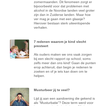
zomermaanden. Dit fenomeen zorgt er
bijvoorbeeld voor dat problemen met
alcohol in de Noordse landen veel groter
zijn dan in Zuiderse landen. Maar hoe
ver mag je gaan met een glaasje?
Hierover bestaan sterk uiteenlopende
verhalen.
7 redenen waarom je kind slecht
presteert
Als ouders maken we ons vaak zorgen
bij een slecht rapport op school, soms
zelfs meer dan ons kind! Gaan de punten
erop achteruit, dan begin je redenen te
zoeken en of je iets kan doen om te
helpen.
Musturbeer jij te veel?
Lijd jij aan een aandoening die gekend is
als “Musturbatie”? Deze term werd voor