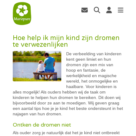
Hoe help ik mijn kind zijn dromen
te verwezenlijken
De verbeelding van kinderen
kent geen limiet en hun
dromen zijn een mix van
hoop en fantasie, de
werkelijkheid en magische
wereld, het onmogelijke en
haalbare. Voor kinderen is
alles mogelijk! Als ouders hebben wij de taak om
kinderen te helpen hun dromen te bereiken. Dit doen wij
bijvoorbeeld door ze aan te moedigen. Wij geven graag
een aantal tips hoe je je kind het beste ondersteunt in het
najagen van hun dromen.
Ontken de dr​omen niet
Als ouder zorg je natuurlijk dat het je kind niet ontbreekt