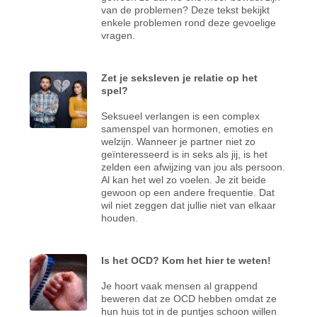
van de problemen? Deze tekst bekijkt
enkele problemen rond deze gevoelige
vragen.
Zet je seksleven je relatie op het
spel?
Seksueel verlangen is een complex
samenspel van hormonen, emoties en
welzijn. Wanneer je partner niet zo
geïnteresseerd is in seks als jij, is het
zelden een afwijzing van jou als persoon.
Al kan het wel zo voelen. Je zit beide
gewoon op een andere frequentie. Dat
wil niet zeggen dat jullie niet van elkaar
houden.
Is het OCD? Kom het hier te weten!
Je hoort vaak mensen al grappend
beweren dat ze OCD hebben omdat ze
hun huis tot in de puntjes schoon willen