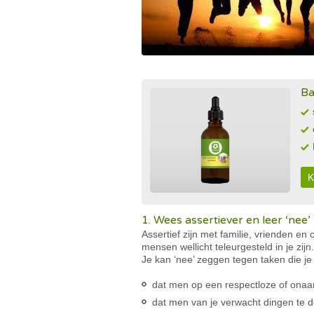
Ba
K
1. Wees assertiever en leer ‘nee
Assertief zijn met familie, vrienden en
mensen wellicht teleurgesteld in je zij
Je kan ‘nee’ zeggen tegen taken die j
dat men op een respectloze of onaa
dat men van je verwacht dingen te d