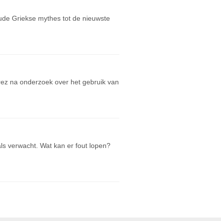
oude Griekse mythes tot de nieuwste
rez na onderzoek over het gebruik van
 als verwacht. Wat kan er fout lopen?