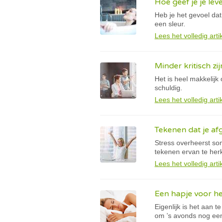
Hoe geef je je lev
Heb je het gevoel dat
een sleur.
Lees het volledig arti
Minder kritisch zi
Het is heel makkelijk 
schuldig.
Lees het volledig arti
Tekenen dat je afg
Stress overheerst so
tekenen ervan te herk
Lees het volledig arti
Een hapje voor h
Eigenlijk is het aan 
om ’s avonds nog een