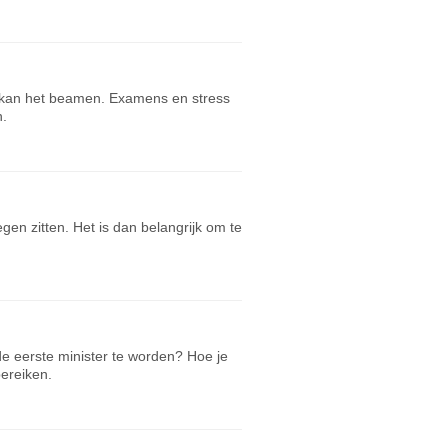
 kan het beamen. Examens en stress
n.
gen zitten. Het is dan belangrijk om te
 de eerste minister te worden? Hoe je
bereiken.