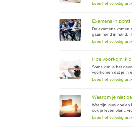
Lees het volledig arti
Examens in zicht!
De examens komen era
gaan hand in hand. He
Lees het volledig arti
Hoe voorkom ik da
Soms kun je het gevoe
voorkomen dat je in e
Lees het volledig arti
Waarom je niet de
Wat zijn jouw doelen 
ook je leven plant, v
Lees het volledig arti