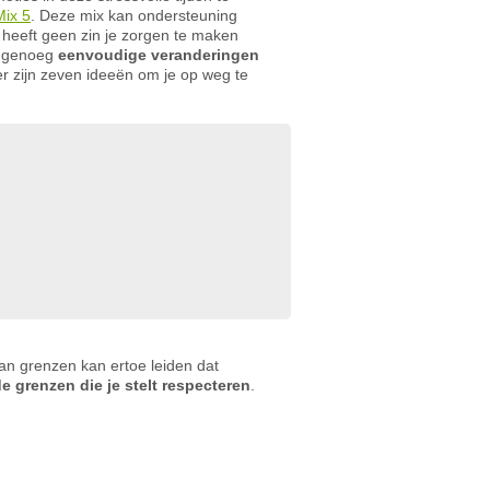
ix 5
. Deze mix kan ondersteuning
 heeft geen zin je zorgen te maken
jn genoeg
eenvoudige veranderingen
r zijn zeven ideeën om je op weg te
van grenzen kan ertoe leiden dat
e grenzen die je stelt respecteren
.