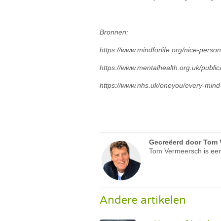
Bronnen:
https://www.mindforlife.org/nice-perso
https://www.mentalhealth.org.uk/publi
https://www.nhs.uk/oneyou/every-mind-
Gecreëerd door
Tom 
Tom Vermeersch is een
Andere artikelen