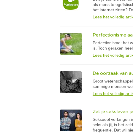
als mens te egoïstis
het internet zitten? 
Lees het volledig arti
Perfectionisme aa
Perfectionisme: het 
is. Toch geraken heel
Lees het volledig arti
De oorzaak van a
Groot wetenschappeli
sommige mensen wel 
Lees het volledig arti
Zet je seksleven je
Seksueel verlangen i
seks als jij, is het 
frequentie. Dat wil ni