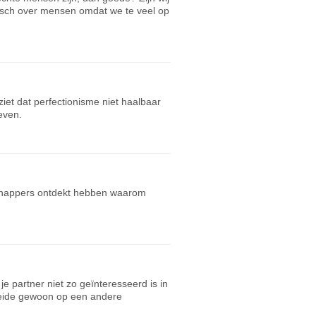
nisch over mensen omdat we te veel op
et dat perfectionisme niet haalbaar
reven.
schappers ontdekt hebben waarom
 partner niet zo geïnteresseerd is in
t beide gewoon op een andere