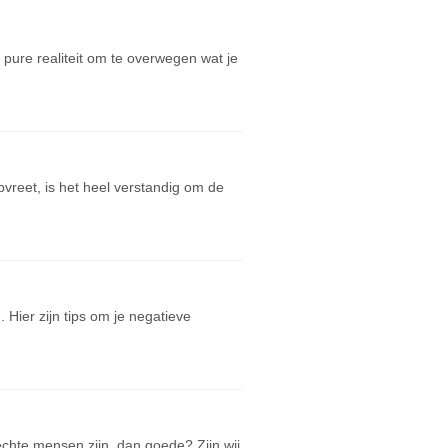
t pure realiteit om te overwegen wat je
vreet, is het heel verstandig om de
 Hier zijn tips om je negatieve
echte mensen zijn, dan goede? Zijn wij