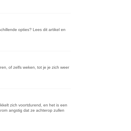
chillende opties? Lees dit artikel en
, of zelfs weken, tot je je zich weer
kkelt zich voortdurend, en het is een
arom angstig dat ze achterop zullen