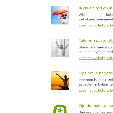
Ik ga op reis en 
Wie kent het spelletje
wel of niet meeneemt 
Lees het volledig arti
Tekenen dat je afg
Stress overheerst so
tekenen ervan te herk
Lees het volledig arti
Tips om je negati
Iedereen is uniek, ze
aspecten in balans t
Lees het volledig arti
Zijn de meeste me
Ben je soms heel wanh