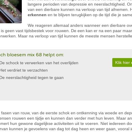
langere perioden van depressie en neerslachtigheid. O
van een dierbare kunnen na verloop van tijd afnemen. H
erkennen
en te blijven terugkijken op de tijd die je sa
We reageren allemaal anders wanneer een dierbare over
is geen vast tijdsbestek voor rouwen. De een kan er na een paar ma
verwerken. Maar na verloop van tijd kunnen de meeste mensen herstelle
ch bloesem mix 68 helpt om:
Klik hie
De schock te verwerken van het overlijden
Het verdriet te verzachten
De neerslachtigheid tegen te gaan
 fasen van rouw, van de eerste schok en ontkenning via woede en dep
mensen rouwen een tijdje en kunnen dan verder met hun leven. Maar a
rt hun gewone dagelijkse activiteiten uit te voeren. Niet iedereen do
arvan kunnen je gevoelens van dag tot dag heen en weer gaan, vooral i