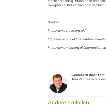
messcherp terug. Erken deze emoties, 
rouwproces: het verzacht het verdriet, 
Bronnen
https://www.cruse.org.uk/
https://www.nhs.uk/mental-health/fee
https://www.mind.org.uk/information-
Gecreëerd door
Tom 
Tom Vermeersch is een
Andere artikelen