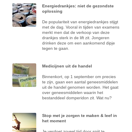
Energiedrankjes: niet de gezondste
oplossing
De populariteit van energiedrankjes stijgt
met de dag. Vooral in tijden van examens
merkt men dat de verkoop van deze
drankjes sterk in de lift zit. Jongeren
drinken deze om een aankomend dipje
tegen te gaan.
Medicijnen uit de handel
Binnenkort, op 1 september om precies
te zijn, gaan een aantal geneesmiddelen
uit de handel genomen worden. Het gaat
over geneesmiddelen waarin het
bestanddeel domperidon zit. Wat nu?
Stop met je zorgen te maken & leef in
het moment
Je verdoet zoveel tijd door spijt te