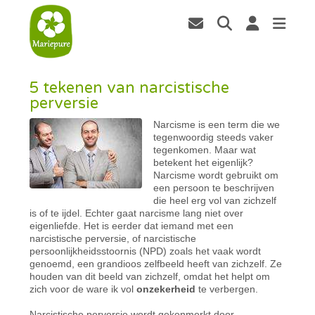
5 tekenen van narcistische
perversie
Narcisme is een term die we
tegenwoordig steeds vaker
tegenkomen. Maar wat
betekent het eigenlijk?
Narcisme wordt gebruikt om
een persoon te beschrijven
die heel erg vol van zichzelf
is of te ijdel. Echter gaat narcisme lang niet over
eigenliefde. Het is eerder dat iemand met een
narcistische perversie, of narcistische
persoonlijkheidsstoornis (NPD) zoals het vaak wordt
genoemd, een grandioos zelfbeeld heeft van zichzelf. Ze
houden van dit beeld van zichzelf, omdat het helpt om
zich voor de ware ik vol
onzekerheid
te verbergen.
Narcistische perversie wordt gekenmerkt door