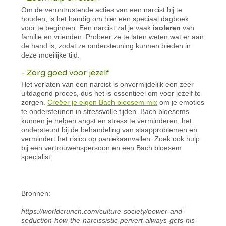
Om de verontrustende acties van een narcist bij te
houden, is het handig om hier een speciaal dagboek
voor te beginnen. Een narcist zal je vaak
isoleren
van
familie en vrienden. Probeer ze te laten weten wat er aan
de hand is, zodat ze ondersteuning kunnen bieden in
deze moeilijke tijd.
- Zorg goed voor jezelf
Het verlaten van een narcist is onvermijdelijk een zeer
uitdagend proces, dus het is essentieel om voor jezelf te
zorgen.
Creëer je eigen Bach bloesem mix
om je emoties
te ondersteunen in stressvolle tijden. Bach bloesems
kunnen je helpen angst en stress te verminderen, het
ondersteunt bij de behandeling van slaapproblemen en
vermindert het risico op paniekaanvallen. Zoek ook hulp
bij een vertrouwenspersoon en een Bach bloesem
specialist.
Bronnen:
https://worldcrunch.com/culture-society/power-and-
seduction-how-the-narcissistic-pervert-always-gets-his-