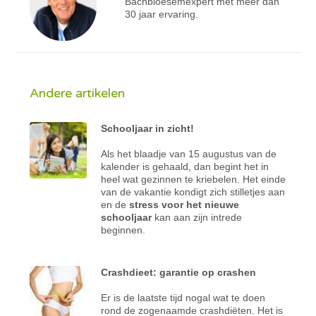
Bachbloesemexpert met meer dan
30 jaar ervaring.
Andere artikelen
Schooljaar in zicht!
Als het blaadje van 15 augustus van de
kalender is gehaald, dan begint het in
heel wat gezinnen te kriebelen. Het einde
van de vakantie kondigt zich stilletjes aan
en de
stress voor het nieuwe
schooljaar
kan aan zijn intrede
beginnen.
Crashdieet: garantie op crashen
Er is de laatste tijd nogal wat te doen
rond de zogenaamde crashdiëten. Het is