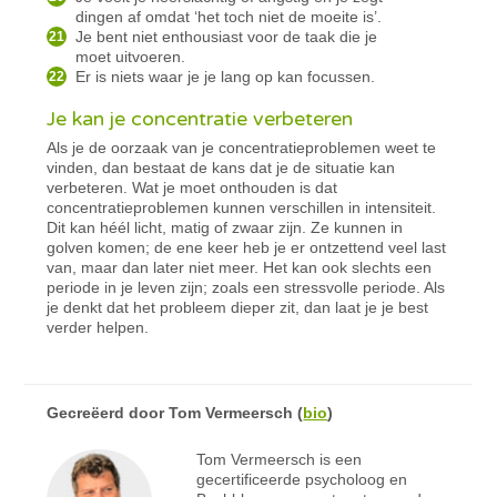
dingen af omdat ‘het toch niet de moeite is’.
Je bent niet enthousiast voor de taak die je
moet uitvoeren.
Er is niets waar je je lang op kan focussen.
Je kan je concentratie verbeteren
Als je de oorzaak van je concentratieproblemen weet te
vinden, dan bestaat de kans dat je de situatie kan
verbeteren. Wat je moet onthouden is dat
concentratieproblemen kunnen verschillen in intensiteit.
Dit kan héél licht, matig of zwaar zijn. Ze kunnen in
golven komen; de ene keer heb je er ontzettend veel last
van, maar dan later niet meer. Het kan ook slechts een
periode in je leven zijn; zoals een stressvolle periode. Als
je denkt dat het probleem dieper zit, dan laat je je best
verder helpen.
Gecreëerd door
Tom Vermeersch
(
bio
)
Tom Vermeersch is een
gecertificeerde psycholoog en