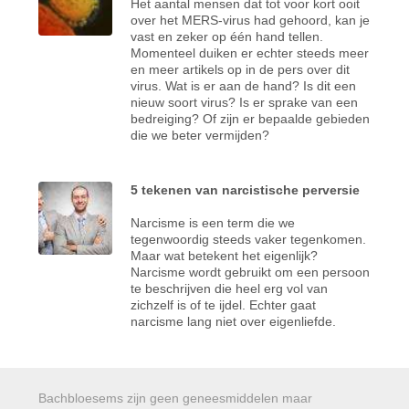
Het aantal mensen dat tot voor kort ooit
over het MERS-virus had gehoord, kan je
vast en zeker op één hand tellen.
Momenteel duiken er echter steeds meer
en meer artikels op in de pers over dit
virus. Wat is er aan de hand? Is dit een
nieuw soort virus? Is er sprake van een
bedreiging? Of zijn er bepaalde gebieden
die we beter vermijden?
5 tekenen van narcistische perversie
Narcisme is een term die we
tegenwoordig steeds vaker tegenkomen.
Maar wat betekent het eigenlijk?
Narcisme wordt gebruikt om een persoon
te beschrijven die heel erg vol van
zichzelf is of te ijdel. Echter gaat
narcisme lang niet over eigenliefde.
Bachbloesems zijn geen geneesmiddelen maar