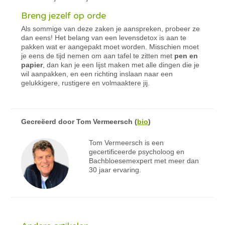
Breng jezelf op orde
Als sommige van deze zaken je aanspreken, probeer ze
dan eens! Het belang van een levensdetox is aan te
pakken wat er aangepakt moet worden. Misschien moet
je eens de tijd nemen om aan tafel te zitten met
pen en
papier
, dan kan je een lijst maken met alle dingen die je
wil aanpakken, en een richting inslaan naar een
gelukkigere, rustigere en volmaaktere jij.
Gecreëerd door
Tom Vermeersch
(
bio
)
Tom Vermeersch is een
gecertificeerde psycholoog en
Bachbloesemexpert met meer dan
30 jaar ervaring.