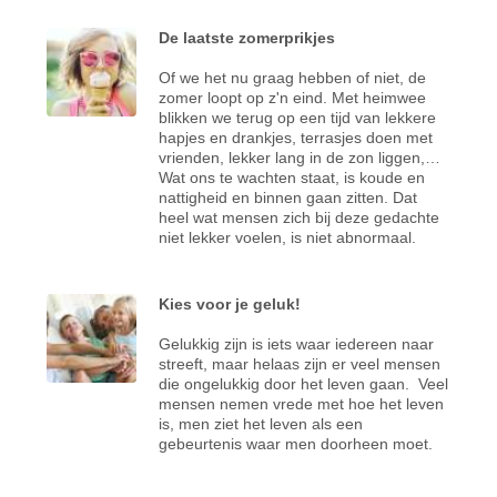
De laatste zomerprikjes
Of we het nu graag hebben of niet, de
zomer loopt op z'n eind. Met heimwee
blikken we terug op een tijd van lekkere
hapjes en drankjes, terrasjes doen met
vrienden, lekker lang in de zon liggen,…
Wat ons te wachten staat, is koude en
nattigheid en binnen gaan zitten. Dat
heel wat mensen zich bij deze gedachte
niet lekker voelen, is niet abnormaal.
Kies voor je geluk!
Gelukkig zijn is iets waar iedereen naar
streeft, maar helaas zijn er veel mensen
die ongelukkig door het leven gaan. Veel
mensen nemen vrede met hoe het leven
is, men ziet het leven als een
gebeurtenis waar men doorheen moet.