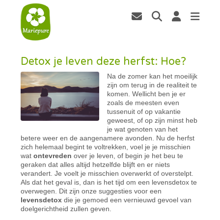
Detox je leven deze herfst: Hoe?
Na de zomer kan het moeilijk
zijn om terug in de realiteit te
komen. Wellicht ben je er
zoals de meesten even
tussenuit of op vakantie
geweest, of op zijn minst heb
je wat genoten van het
betere weer en de aangenamere avonden. Nu de herfst
zich helemaal begint te voltrekken, voel je je misschien
wat
ontevreden
over je leven, of begin je het beu te
geraken dat alles altijd hetzelfde blijft en er niets
verandert. Je voelt je misschien overwerkt of overstelpt.
Als dat het geval is, dan is het tijd om een levensdetox te
overwegen. Dit zijn onze suggesties voor een
levensdetox
die je gemoed een vernieuwd gevoel van
doelgerichtheid zullen geven.