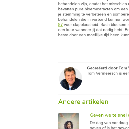
behandelen zijn, omdat het misschien
bevatten pure bloemextracten om een 
je stemming te verbeteren en sombere
behandelen die in verband kunnen wor
87
voor slapeloosheid. Bach bloesem mi
een kuur wanneer jij dat nodig hebt. 
beste door een moeilijke tijd heen kun
Gecreëerd door
Tom 
Tom Vermeersch is een
Andere artikelen
Geven we te snel 
De dag van vandaag li
geven of is het gewo