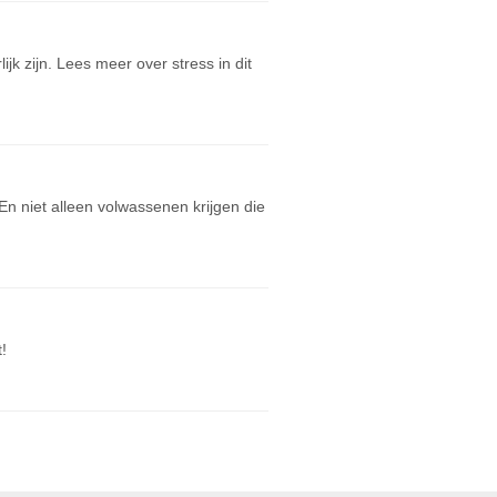
lijk zijn. Lees meer over stress in dit
n niet alleen volwassenen krijgen die
t!