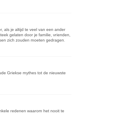
als je altijd te veel van een ander
steek gelaten door je familie, vrienden,
mensen zich zouden moeten gedragen.
oude Griekse mythes tot de nieuwste
Enkele redenen waarom het nooit te