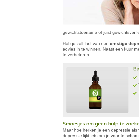
gewichtstoename of juist gewichtsverli
Heb je zelf last van een
ernstige depr
advies in te winnen. Naast een kuur me
te verbeteren.
Ba
Smoesjes om geen hulp te zoek
Maar hoe herken je een depressie als 
depressie lijkt iets om je voor te sch