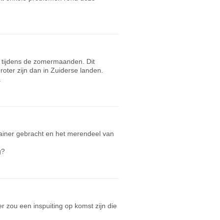
n tijdens de zomermaanden. Dit
oter zijn dan in Zuiderse landen.
.
ainer gebracht en het merendeel van
ng?
 zou een inspuiting op komst zijn die