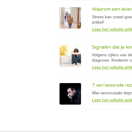
Waarom een leven 
Stress kan zowel goed 
artikel!
Lees het volledig arti
Signalen dat je ki
Volgens cijfers van 
diagnose. Kinderen va
Lees het volledig arti
7 verrassende re
Wat veroorzaakt depr
Lees het volledig arti