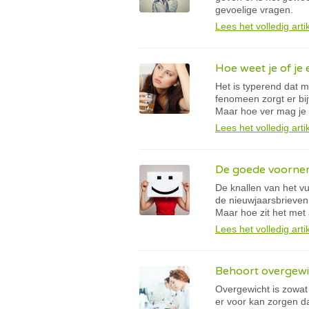
gevoelige vragen.
Lees het volledig arti
Hoe weet je of j
Het is typerend dat 
fenomeen zorgt er bij
Maar hoe ver mag je 
Lees het volledig arti
De goede voorne
De knallen van het v
de nieuwjaarsbrieven
Maar hoe zit het met 
Lees het volledig arti
Behoort overgewic
Overgewicht is zowat
er voor kan zorgen d