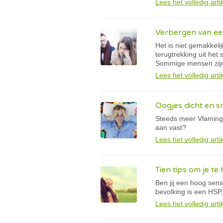
Lees het volledig arti
Verbergen van een 
Het is niet gemakkeli
terugtrekking uit he
Sommige mensen zijn 
Lees het volledig arti
Oogjes dicht en sn
Steeds meer Vlaminge
aan vast?
Lees het volledig arti
Tien tips om je te
Ben jij een hoog sens
bevolking is een HSP
Lees het volledig arti