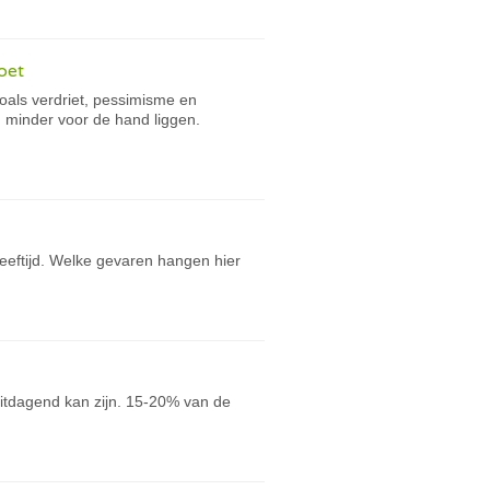
doet
zoals verdriet, pessimisme en
n minder voor de hand liggen.
eeftijd. Welke gevaren hangen hier
uitdagend kan zijn. 15-20% van de