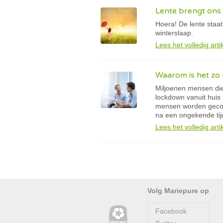
Lente brengt ons 
Hoera! De lente staat
winterslaap.
Lees het volledig arti
Waarom is het zo 
Miljoenen mensen di
lockdown vanuit hui
mensen worden geconf
na een ongekende tij
Lees het volledig arti
Volg Mariepure op
Facebook