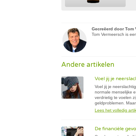
Gecreëerd door
Tom 
Tom Vermeersch is een
Andere artikelen
Voel jij je neerslac
Voel jij je neerslacht
normale menselijke e
verdrietig te voelen 
geldproblemen. Maar he
Lees het volledig arti
De financiële gev