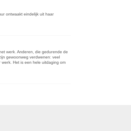
ur ontwaakt eindelijk uit haar
et werk. Anderen, die gedurende de
 zijn gewoonweg verdwenen: veel
werk. Het is een hele uitdaging om