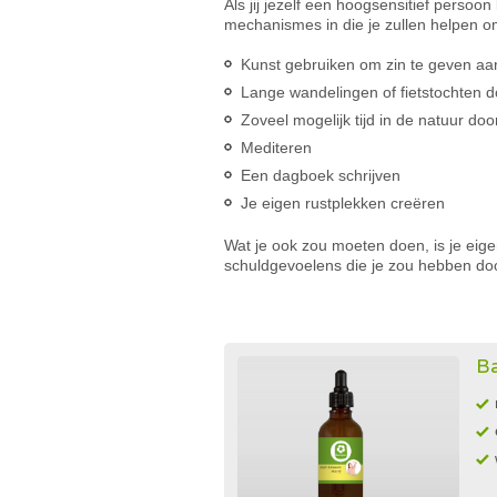
Als jij jezelf een hoogsensitief perso
mechanismes in die je zullen helpen o
Kunst gebruiken om zin te geven aan
Lange wandelingen of fietstochten 
Zoveel mogelijk tijd in de natuur do
Mediteren
Een dagboek schrijven
Je eigen rustplekken creëren
Wat je ook zou moeten doen, is je eigen
schuldgevoelens die je zou hebben do
Ba