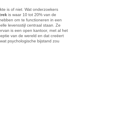
kte is of niet. Wat onderzoekers
trek
is waar 10 tot 20% van de
ebben om te functioneren in een
lle levensstijl centraal staan. Ze
rvan is een open kantoor, met al het
eptie van de wereld en dat creëert
 wat psychologische bijstand zou