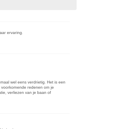
ar ervaring.
emaal wel eens verdrietig. Het is een
eel voorkomende redenen om je
tie, verliezen van je baan of