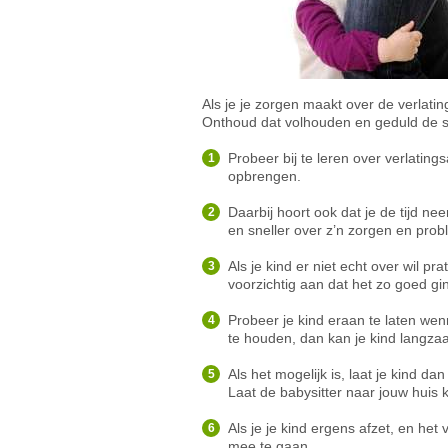
Als je je zorgen maakt over de verlatin
Onthoud dat volhouden en geduld de sleu
Probeer bij te leren over verlating
opbrengen.
Daarbij hoort ook dat je de tijd nee
en sneller over z’n zorgen en pro
Als je kind er niet echt over wil 
voorzichtig aan dat het zo goed gi
Probeer je kind eraan te laten wenn
te houden, dan kan je kind langza
Als het mogelijk is, laat je kind d
Laat de babysitter naar jouw huis
Als je je kind ergens afzet, en he
mee te gaan.