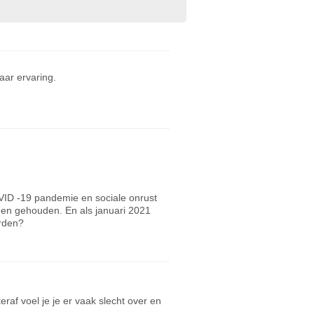
ar ervaring.
VID -19 pandemie en sociale onrust
den gehouden. En als januari 2021
orden?
eraf voel je je er vaak slecht over en