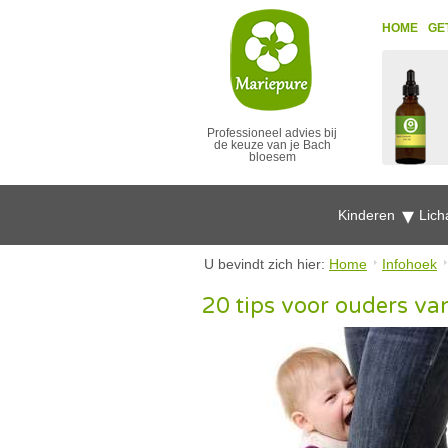
HOME
GE
Professioneel advies bij
de keuze van je Bach
bloesem
Kinderen
Lich
U bevindt zich hier:
Home
Infohoek
20 tips voor ouders va