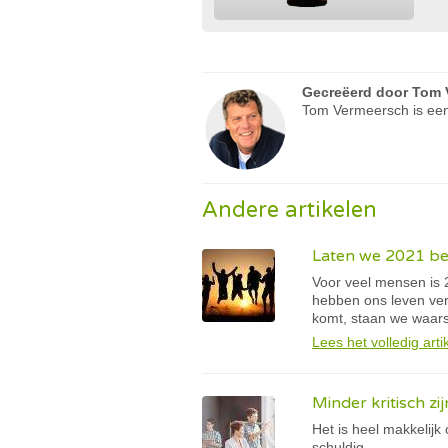
Gecreëerd door
Tom 
Tom Vermeersch is een
Andere artikelen
Laten we 2021 b
Voor veel mensen is 
hebben ons leven ver
komt, staan we waars
Lees het volledig arti
Minder kritisch zi
Het is heel makkelijk 
schuldig.