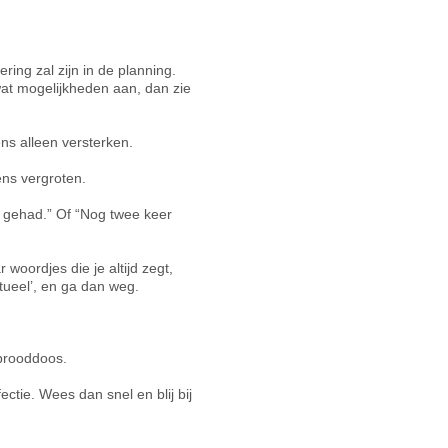
ing zal zijn in de planning.
wat mogelijkheden aan, dan zie
ens alleen versterken.
ens vergroten.
bt gehad.” Of “Nog twee keer
 woordjes die je altijd zegt,
itueel’, en ga dan weg.
 brooddoos.
ctie. Wees dan snel en blij bij