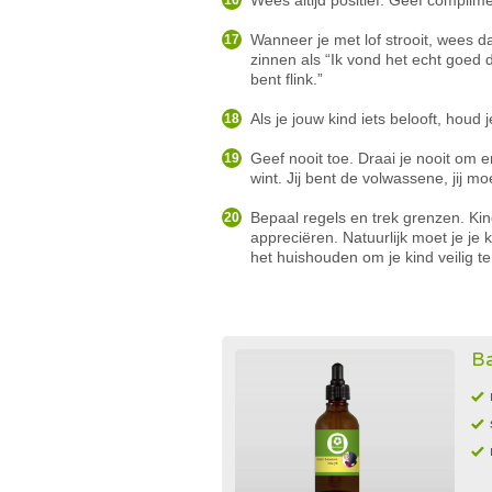
Wees altijd positief. Geef complime
Wanneer je met lof strooit, wees da
zinnen als “Ik vond het echt goed 
bent flink.”
Als je jouw kind iets belooft, houd
Geef nooit toe. Draai je nooit om e
wint. Jij bent de volwassene, jij mo
Bepaal regels en trek grenzen. Ki
appreciëren. Natuurlijk moet je je 
het huishouden om je kind veilig 
Ba