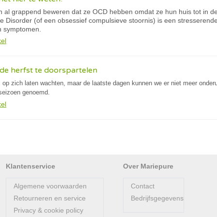
 al grappend beweren dat ze OCD hebben omdat ze hun huis tot in de
 Disorder (of een obsessief compulsieve stoornis) is een stresserend
n symptomen.
kel
de herfst te doorspartelen
s op zich laten wachten, maar de laatste dagen kunnen we er niet meer onderuit
seizoen genoemd.
kel
Klantenservice
Over Mariepure
Algemene voorwaarden
Contact
Retourneren en service
Bedrijfsgegevens
Privacy & cookie policy