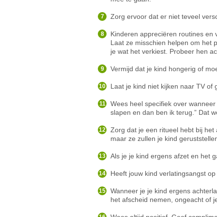
Zorg ervoor dat er niet teveel ver
Kinderen appreciëren routines en v
Laat ze misschien helpen om het pl
je wat het verkiest. Probeer hen ac
Vermijd dat je kind hongerig of mo
Laat je kind niet kijken naar TV o
Wees heel specifiek over wanneer z
slapen en dan ben ik terug.” Dat 
Zorg dat je een ritueel hebt bij he
maar ze zullen je kind geruststelle
Als je je kind ergens afzet en het g
Heeft jouw kind verlatingsangst op
Wanneer je je kind ergens achterla
het afscheid nemen, ongeacht of je