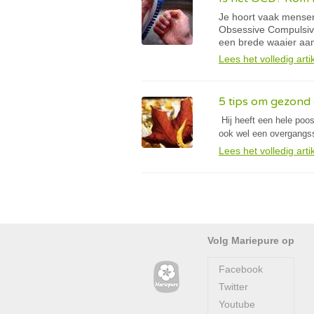
Je hoort vaak mensen
Obsessive Compulsive
een brede waaier aa
Lees het volledig arti
5 tips om gezond 
Hij heeft een hele poo
ook wel een overgangs
Lees het volledig arti
Volg Mariepure op
Facebook
Twitter
Youtube