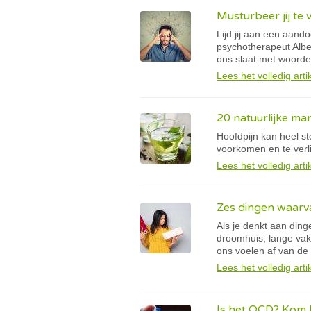
Musturbeer jij te 
Lijd jij aan een aand
psychotherapeut Albe
ons slaat met woorde
Lees het volledig arti
20 natuurlijke ma
Hoofdpijn kan heel sto
voorkomen en te verl
Lees het volledig arti
Zes dingen waarva
Als je denkt aan ding
droomhuis, lange vak
ons voelen af van de
Lees het volledig arti
Is het OCD? Kom h