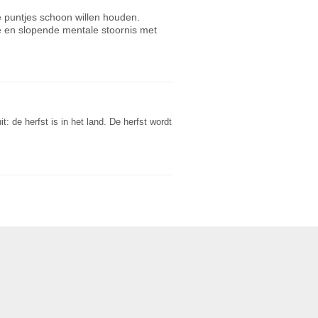
 puntjes schoon willen houden.
e en slopende mentale stoornis met
: de herfst is in het land. De herfst wordt