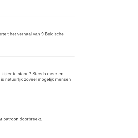
vertelt het verhaal van 9 Belgische
e kijker te staan? Steeds meer en
is natuurlijk zoveel mogelijk mensen
at patroon doorbreekt.