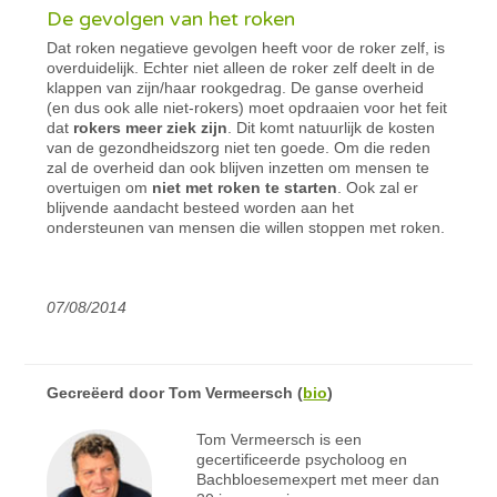
De gevolgen van het roken
Dat roken negatieve gevolgen heeft voor de roker zelf, is
overduidelijk. Echter niet alleen de roker zelf deelt in de
klappen van zijn/haar rookgedrag. De ganse overheid
(en dus ook alle niet-rokers) moet opdraaien voor het feit
dat
rokers meer ziek zijn
. Dit komt natuurlijk de kosten
van de gezondheidszorg niet ten goede. Om die reden
zal de overheid dan ook blijven inzetten om mensen te
overtuigen om
niet met roken te starten
. Ook zal er
blijvende aandacht besteed worden aan het
ondersteunen van mensen die willen stoppen met roken.
07/08/2014
Gecreëerd door
Tom Vermeersch
(
bio
)
Tom Vermeersch is een
gecertificeerde psycholoog en
Bachbloesemexpert met meer dan