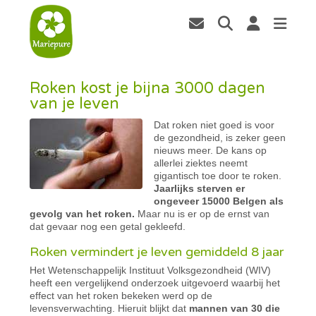
Roken kost je bijna 3000 dagen
van je leven
Dat roken niet goed is voor
de gezondheid, is zeker geen
nieuws meer. De kans op
allerlei ziektes neemt
gigantisch toe door te roken.
Jaarlijks sterven er
ongeveer 15000 Belgen als
gevolg van het roken.
Maar nu is er op de ernst van
dat gevaar nog een getal gekleefd.
Roken vermindert je leven gemiddeld 8 jaar
Het Wetenschappelijk Instituut Volksgezondheid (WIV)
heeft een vergelijkend onderzoek uitgevoerd waarbij het
effect van het roken bekeken werd op de
levensverwachting. Hieruit blijkt dat
mannen van 30 die