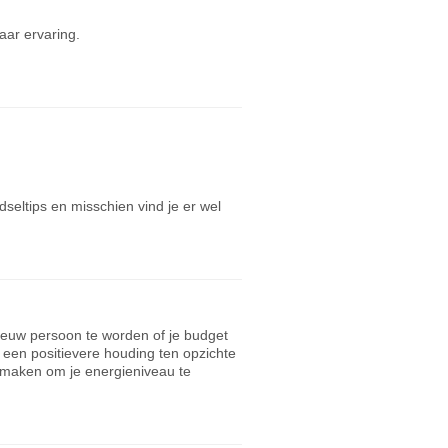
ar ervaring.
dseltips en misschien vind je er wel
ieuw persoon te worden of je budget
 een positievere houding ten opzichte
et maken om je energieniveau te