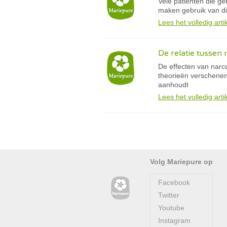
Vele patiënten die ge
maken gebruik van d
Lees het volledig arti
De relatie tussen
De effecten van narcos
theorieën verschenen 
aanhoudt
Lees het volledig arti
Volg Mariepure op
Facebook
Twitter
Youtube
Instagram