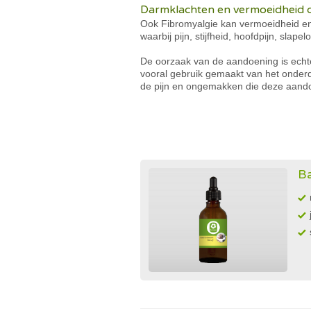
Darmklachten en vermoeidheid 
Ook Fibromyalgie kan vermoeidheid en
waarbij pijn, stijfheid, hoofdpijn, sla
De oorzaak van de aandoening is echte
vooral gebruik gemaakt van het onder
de pijn en ongemakken die deze aand
Ba