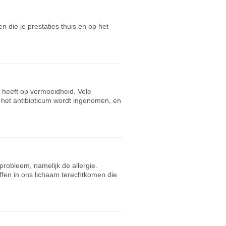
en die je prestaties thuis en op het
t heeft op vermoeidheid. Vele
het antibioticum wordt ingenomen, en
probleem, namelijk de allergie.
ffen in ons lichaam terechtkomen die