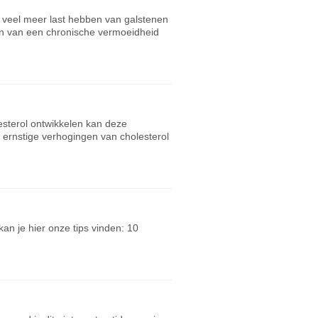
k veel meer last hebben van galstenen
en van een chronische vermoeidheid
esterol ontwikkelen kan deze
 ernstige verhogingen van cholesterol
an je hier onze tips vinden: 10