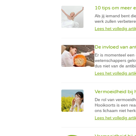
10 tips om meer 
Als jij iemand bent di
werk zullen verbetere
Lees het volledig arti
De invloed van an
Er is momenteel een e
wetenschappers gelov
dus niet van de antibi
Lees het volledig arti
Vermoeidheid bij 
De rol van vermoeidhe
Hooikoorts is een re
ons lichaam niet herk
Lees het volledig arti