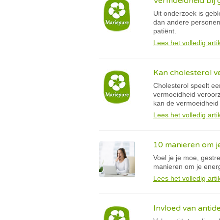
Vermoeidheid bij 
Uit onderzoek is geb
dan andere personen.
patiënt.
Lees het volledig arti
Kan cholesterol 
Cholesterol speelt ee
vermoeidheid veroorz
kan de vermoeidheid
Lees het volledig arti
10 manieren om je
Voel je je moe, gestr
manieren om je energ
Lees het volledig arti
Invloed van antid