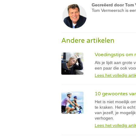
Gecreëerd door
Tom 
Tom Vermeersch is een
Andere artikelen
Voedingstips om m
Als je lijdt aan grot
een paar die ook voor
Lees het volledig arti
10 gewoontes va
Het is niet moeilijk
te kraken. Het is ech
van jezelf, je mogeli
verhogen.
Lees het volledig arti