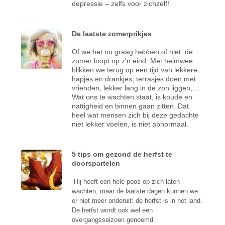
depressie – zelfs voor zichzelf!
De laatste zomerprikjes
Of we het nu graag hebben of niet, de
zomer loopt op z'n eind. Met heimwee
blikken we terug op een tijd van lekkere
hapjes en drankjes, terrasjes doen met
vrienden, lekker lang in de zon liggen,…
Wat ons te wachten staat, is koude en
nattigheid en binnen gaan zitten. Dat
heel wat mensen zich bij deze gedachte
niet lekker voelen, is niet abnormaal.
5 tips om gezond de herfst te
doorspartelen
Hij heeft een hele poos op zich laten
wachten, maar de laatste dagen kunnen we
er niet meer onderuit: de herfst is in het land.
De herfst wordt ook wel een
overgangsseizoen genoemd.