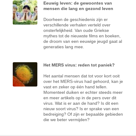
Eeuwig leven: de gewoontes van
mensen die lang en gezond leven
Doorheen de geschiedenis zijn er
verschillende verhalen verteld over
onsterfelijkheid. Van oude Griekse
mythes tot de nieuwste films en boeken,
de droom van een eeuwige jeugd gaat al
generaties lang mee.
Het MERS virus: reden tot paniek?
Het aantal mensen dat tot voor kort ooit
over het MERS-virus had gehoord, kan je
vast en zeker op één hand tellen.
Momenteel duiken er echter steeds meer
en meer artikels op in de pers over dit
virus. Wat is er aan de hand? Is dit een
nieuw soort virus? Is er sprake van een
bedreiging? Of zijn er bepaalde gebieden
die we beter vermijden?