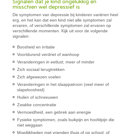
Signalen dat je kind ongelukkig en
misschien wel depressief is
De symptomen van depressie bij kinderen variëren heel
erg, en het kan dat een kind niet alle symptomen zal
ervaren, of verschillende symptomen zal ervaren op
verschillende momenten. Kijk uit voor de volgende
signalen:
Boosheid en irritatie
Voortdurend verdriet of wanhoop
Veranderingen in eetlust; meer of minder
Zich sociaal terugtrekken
Zich afgewezen voelen
Veranderingen in het slaappatroon (veel meer of
slapeloosheid)
Huilen of schreeuwen
Zwakke concentratie
Vermoeidheid, een gebrek aan energie
Fysieke symptomen, zoals buikpijn en hoofdpijn die
niet weggaan
Moeilijkheden met vrienden thuis of op school, of