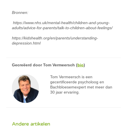
Bronnen:
https://www.nhs.uk/mental-health/children-and-young-
adults/advice-for-parents/talk-to-children-about-feelings/
https://kidshealth.org/en/parents/understanding-
depression.html
Gecreëerd door
Tom Vermeersch
(
bio
)
Tom Vermeersch is een
gecertificeerde psycholoog en
Bachbloesemexpert met meer dan
30 jaar ervaring.
Andere artikelen