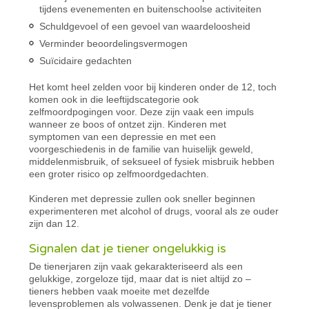
tijdens evenementen en buitenschoolse activiteiten
Schuldgevoel of een gevoel van waardeloosheid
Verminder beoordelingsvermogen
Suïcidaire gedachten
Het komt heel zelden voor bij kinderen onder de 12, toch
komen ook in die leeftijdscategorie ook
zelfmoordpogingen voor. Deze zijn vaak een impuls
wanneer ze boos of ontzet zijn. Kinderen met
symptomen van een depressie en met een
voorgeschiedenis in de familie van huiselijk geweld,
middelenmisbruik, of seksueel of fysiek misbruik hebben
een groter risico op zelfmoordgedachten.
Kinderen met depressie zullen ook sneller beginnen
experimenteren met alcohol of drugs, vooral als ze ouder
zijn dan 12.
Signalen dat je tiener ongelukkig is
De tienerjaren zijn vaak gekarakteriseerd als een
gelukkige, zorgeloze tijd, maar dat is niet altijd zo –
tieners hebben vaak moeite met dezelfde
levensproblemen als volwassenen. Denk je dat je tiener