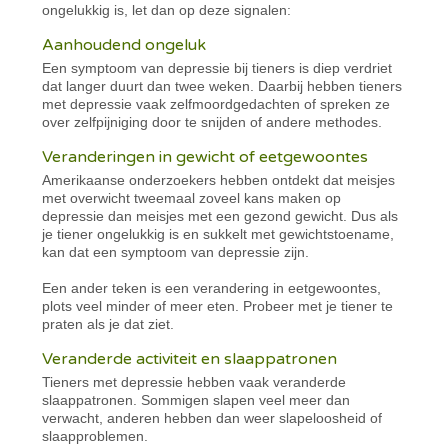
ongelukkig is, let dan op deze signalen:
Aanhoudend ongeluk
Een symptoom van depressie bij tieners is diep verdriet
dat langer duurt dan twee weken. Daarbij hebben tieners
met depressie vaak zelfmoordgedachten of spreken ze
over zelfpijniging door te snijden of andere methodes.
Veranderingen in gewicht of eetgewoontes
Amerikaanse onderzoekers hebben ontdekt dat meisjes
met overwicht tweemaal zoveel kans maken op
depressie dan meisjes met een gezond gewicht. Dus als
je tiener ongelukkig is en sukkelt met gewichtstoename,
kan dat een symptoom van depressie zijn.
Een ander teken is een verandering in eetgewoontes,
plots veel minder of meer eten. Probeer met je tiener te
praten als je dat ziet.
Veranderde activiteit en slaappatronen
Tieners met depressie hebben vaak veranderde
slaappatronen. Sommigen slapen veel meer dan
verwacht, anderen hebben dan weer slapeloosheid of
slaapproblemen.