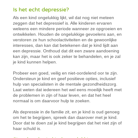
Is het echt depressie?
Als een kind ongelukkig lijkt, wil dat nog niet meteen
zeggen dat het depressief is. Alle kinderen ervaren
weleens een mindere periode wanneer ze opgroeien en
ontwikkelen. Houden de ongelukkige gevoelens aan, en
verstoren ze hun schoolactiviteiten en de gewoonlijke
interesses, dan kan dat betekenen dat je kind lijdt aan
een depressie. Onthoud dat dit een zware aandoening
kan zijn, maar het is ook zeker te behandelen, en je zal
je kind kunnen helpen.
Probeer een goed, veilig en niet-oordelend oor te zijn.
Ondersteun je kind en geef positieve opties, inclusief
hulp van specialisten in de mentale gezondheidszorg.
Laat weten dat iedereen het wel eens moeilijk heeft met
de problemen in zijn of haar leven, en dat het heel
normaal is om daarvoor hulp te zoeken.
Als depressie in de familie zit, en je kind is oud genoeg
om het te begrijpen, spreek dan daarover met je kind.
Door dat te doen zal je kind begrijpen dat het niet zijn of
haar schuld is.