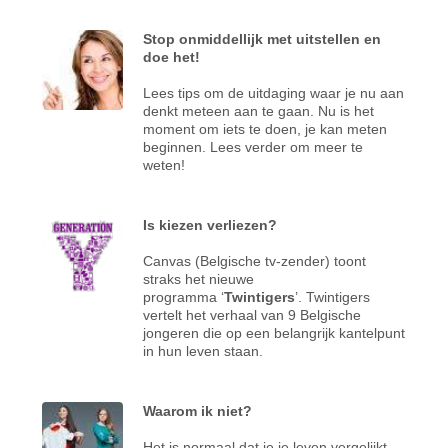
Stop onmiddellijk met uitstellen en
doe het!
Lees tips om de uitdaging waar je nu aan
denkt meteen aan te gaan. Nu is het
moment om iets te doen, je kan meten
beginnen. Lees verder om meer te
weten!
Is kiezen verliezen?
Canvas (Belgische tv-zender) toont
straks het nieuwe
programma ‘
Twintigers
’. Twintigers
vertelt het verhaal van 9 Belgische
jongeren die op een belangrijk kantelpunt
in hun leven staan.
Waarom ik niet?
Het is normaal dat je je leven vergelijkt