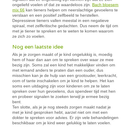
ongeliefd voelen of dat ze waardeloos zijn.
Bach bloesem
mix 66
kan tieners helpen om neerslachtige gevoelens te
verslaan en een positief zelfbeeld te herstellen.
Depressieve tieners vallen meestal in een negatieve
spiraal, met zelfkritische gedachten. Dus neem de tijd om
met je tiener te spreken en te weten te komen waarom
ze zich zo voelen.
Nog een laatste idee
Als je je zorgen maakt of je kind ongelukkig is, moedig
hem of haar dan aan om te spreken over waar ze mee
bezig zijn. Soms zal een kind het makkelijker vinden om
met iemand anders te praten dan een ouder, dus
misschien kan je de hulp van een grootouder, leerkracht,
oom of tante inschakelen om je kind te helpen. Het kan
soms een uitdaging zijn voor kinderen om ze te laten
spreken over hun gevoelens, dus spendeer tijd met hen
en probeer signalen te zoeken terwijl je ermee bezig
bent.
Ten slotte, als je je nog steeds zorgen maakt nadat je
met je kind gesproken hebt, aarzel niet om met een
dokter te spreken voor advies. Er zijn vele behandelingen
beschikbaar om je kind weer gelukkig te laten voelen.