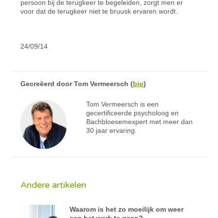
persoon bij de terugkeer te begeleiden, zorgt men er
voor dat de terugkeer niet te bruusk ervaren wordt.
24/09/14
Gecreëerd door
Tom Vermeersch
(
bio
)
Tom Vermeersch is een
gecertificeerde psycholoog en
Bachbloesemexpert met meer dan
30 jaar ervaring.
Andere artikelen
Waarom is het zo moeilijk om weer
aan het werk te gaan?