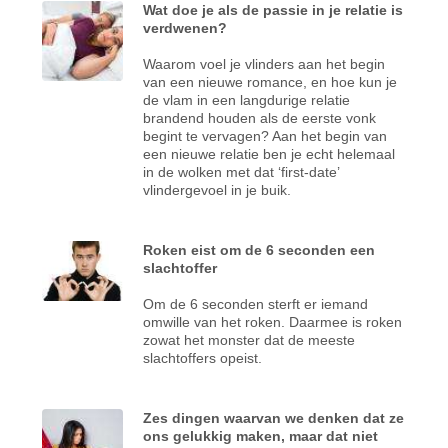
Wat doe je als de passie in je relatie is
verdwenen?
Waarom voel je vlinders aan het begin
van een nieuwe romance, en hoe kun je
de vlam in een langdurige relatie
brandend houden als de eerste vonk
begint te vervagen? Aan het begin van
een nieuwe relatie ben je echt helemaal
in de wolken met dat ‘first-date’
vlindergevoel in je buik.
Roken eist om de 6 seconden een
slachtoffer
Om de 6 seconden sterft er iemand
omwille van het roken. Daarmee is roken
zowat het monster dat de meeste
slachtoffers opeist.
Zes dingen waarvan we denken dat ze
ons gelukkig maken, maar dat niet