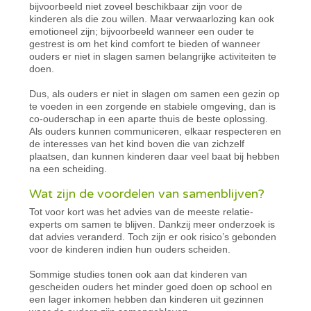
bijvoorbeeld niet zoveel beschikbaar zijn voor de
kinderen als die zou willen. Maar verwaarlozing kan ook
emotioneel zijn; bijvoorbeeld wanneer een ouder te
gestrest is om het kind comfort te bieden of wanneer
ouders er niet in slagen samen belangrijke activiteiten te
doen.
Dus, als ouders er niet in slagen om samen een gezin op
te voeden in een zorgende en stabiele omgeving, dan is
co-ouderschap in een aparte thuis de beste oplossing.
Als ouders kunnen communiceren, elkaar respecteren en
de interesses van het kind boven die van zichzelf
plaatsen, dan kunnen kinderen daar veel baat bij hebben
na een scheiding.
Wat zijn de voordelen van samenblijven?
Tot voor kort was het advies van de meeste relatie-
experts om samen te blijven. Dankzij meer onderzoek is
dat advies veranderd. Toch zijn er ook risico’s gebonden
voor de kinderen indien hun ouders scheiden.
Sommige studies tonen ook aan dat kinderen van
gescheiden ouders het minder goed doen op school en
een lager inkomen hebben dan kinderen uit gezinnen