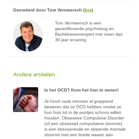
Gecreëerd door
Tom Vermeersch
(
bio
)
Tom Vermeersch is een
gecertificeerde psycholoog en
Bachbloesemexpert met meer dan
30 jaar ervaring.
Andere artikelen
Is het OCD? Kom het hier te weten!
Je hoort vaak mensen al grappend
beweren dat ze OCD hebben omdat ze
hun huis tot in de puntjes schoon willen
houden. Obsessive Compulsive Disorder
(of een obsessief compulsieve stoornis)
is een stresserende en slopende mentale
stoornis met een brede waaier aan