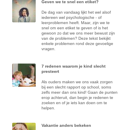
Geven we te snel een etiket?
De dag van vandaag lijkt het wel alsof
iedereen wel psychologische - of
leerproblemen heeft. Maar, zijn we te
snel om een etiket te geven of is het
gewoon zo dat we ons meer bewust zijn
van de problemen? Deze tekst bekijkt
enkele problemen rond deze gevoelige
vragen.
7 redenen waarom je kind slecht
presteert
Als ouders maken we ons vaak zorgen
bij een slecht rapport op school, soms
zelfs meer dan ons kind! Gaan de punten
erop achteruit, dan begin je redenen te
zoeken en of je iets kan doen om te
helpen.
Vakantie anders bekeken