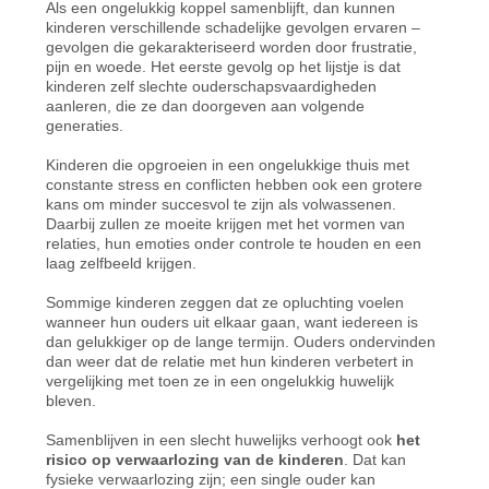
Als een ongelukkig koppel samenblijft, dan kunnen
kinderen verschillende schadelijke gevolgen ervaren –
gevolgen die gekarakteriseerd worden door frustratie,
pijn en woede. Het eerste gevolg op het lijstje is dat
kinderen zelf slechte ouderschapsvaardigheden
aanleren, die ze dan doorgeven aan volgende
generaties.
Kinderen die opgroeien in een ongelukkige thuis met
constante stress en conflicten hebben ook een grotere
kans om minder succesvol te zijn als volwassenen.
Daarbij zullen ze moeite krijgen met het vormen van
relaties, hun emoties onder controle te houden en een
laag zelfbeeld krijgen.
Sommige kinderen zeggen dat ze opluchting voelen
wanneer hun ouders uit elkaar gaan, want iedereen is
dan gelukkiger op de lange termijn. Ouders ondervinden
dan weer dat de relatie met hun kinderen verbetert in
vergelijking met toen ze in een ongelukkig huwelijk
bleven.
Samenblijven in een slecht huwelijks verhoogt ook
het
risico op verwaarlozing van de kinderen
. Dat kan
fysieke verwaarlozing zijn; een single ouder kan