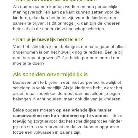
Als ouders samen kunnen werken en hun persoonlijke
meningsverschillen aan de kant kunnen zetten voor de
kinderen, dan kan het beter zijn voor de kinderen om
samen te blijven. Is dit onmogelijk, dan zijn de kinderen
beter af als de ouders in vriendschap scheiden.
• Kan je je huwelijk herstellen?
Voor het scheiden is het belangrijk om na te gaan of alles
ondernomen is om het huwelijk nog te redden. Ben je bij
een therapeut geweest? Zijn beide partners bereid om
moeite te doen?
Als scheiden onvermijdelijk is
Beslissen om te blijven in een niet zo perfect huwelijk of
scheiden is vaak moeilijk. Als je kinderen hebt, wordt het
alleen maar moeilijker. Je moet dan niet alleen je eigen
belangen in acht houden, maar ook die van je kinderen.
Beide ouders moeten
op een vriendelijke manier
samenwerken om hun kinderen op te voeden
– deze
toewijding zorgt ervoor dat het scheidingsproces minder
pijn en stress veroorzaakt en dat ze kunnen opgroeien
tot ze een volwassen in balans zijn.