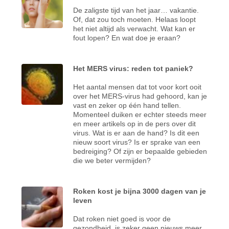
De zaligste tijd van het jaar… vakantie.
Of, dat zou toch moeten. Helaas loopt
het niet altijd als verwacht. Wat kan er
fout lopen? En wat doe je eraan?
Het MERS virus: reden tot paniek?
Het aantal mensen dat tot voor kort ooit
over het MERS-virus had gehoord, kan je
vast en zeker op één hand tellen.
Momenteel duiken er echter steeds meer
en meer artikels op in de pers over dit
virus. Wat is er aan de hand? Is dit een
nieuw soort virus? Is er sprake van een
bedreiging? Of zijn er bepaalde gebieden
die we beter vermijden?
Roken kost je bijna 3000 dagen van je
leven
Dat roken niet goed is voor de
gezondheid, is zeker geen nieuws meer.