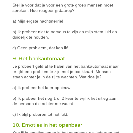
Stel je voor dat je voor een grote groep mensen moet
spreken. Hoe reageer jij daarop?
a) Mijn ergste nachtmerrie!
b) Ik probeer niet te nerveus te zijn en mijn stem luid en
duidelijk te houden.
c) Geen probleem, dat kan ik!
9. Het bankautomaat
Je probeert geld af te halen van het bankautomaat maar
er lijkt een problem te zijn met je bankkaart. Mensen
staan achter je in de rij te wachten. Wat doe je?
a) Ik probeer het later opnieuw.
b) Ik probeer het nog 1 of 2 keer terwijl ik het uitleg aan
de persoon die achter me wacht.
c) Ik blijf proberen tot het lukt.
10. Emoties in het openbaar
Kan jij je emoties tonen in het openbaar, als iedereen het