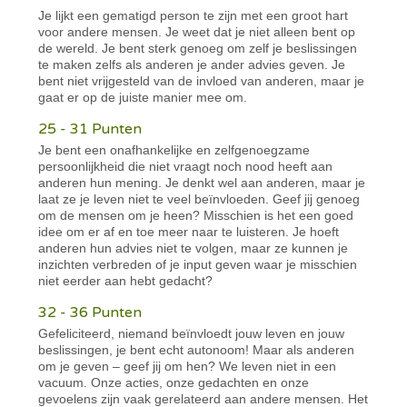
Je lijkt een gematigd person te zijn met een groot hart
voor andere mensen. Je weet dat je niet alleen bent op
de wereld. Je bent sterk genoeg om zelf je beslissingen
te maken zelfs als anderen je ander advies geven. Je
bent niet vrijgesteld van de invloed van anderen, maar je
gaat er op de juiste manier mee om.
25 - 31 Punten
Je bent een onafhankelijke en zelfgenoegzame
persoonlijkheid die niet vraagt noch nood heeft aan
anderen hun mening. Je denkt wel aan anderen, maar je
laat ze je leven niet te veel beïnvloeden. Geef jij genoeg
om de mensen om je heen? Misschien is het een goed
idee om er af en toe meer naar te luisteren. Je hoeft
anderen hun advies niet te volgen, maar ze kunnen je
inzichten verbreden of je input geven waar je misschien
niet eerder aan hebt gedacht?
32 - 36 Punten
Gefeliciteerd, niemand beïnvloedt jouw leven en jouw
beslissingen, je bent echt autonoom! Maar als anderen
om je geven – geef jij om hen? We leven niet in een
vacuum. Onze acties, onze gedachten en onze
gevoelens zijn vaak gerelateerd aan andere mensen. Het