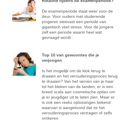
Riltaline tijdens de examenperiode?
De examenperiode staat weer voor de
deur. Voor ouders met studerende
jongeren steevast een periode van
gigantisch veel stress. Voor de jongere
zelf een periode waarin heel wat
gevraagd wordt...
Top 10 van gewoontes die je
verjongen
Is het mogelijk om de klok terug te
draaien en het verouderingsproces terug
te draaien? Van het verven van je haar
tot het bleken van de tanden; er is een
breed scala aan cosmetische opties om
je er jeugdiger uit te laten zien. Maar er
is ook een reeks oplossingen bekend
waarvan is aangetoond dat ze het
verouderingsproces vertragen of zelfs
omkeren.