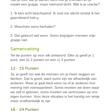
maakt een grapje, maar niemand lacht. Wat is je reactie?
1. Ik ben echt beschaamd. Ik voel me slecht omdat ik het
geprobeerd heb.µ
2. Misschien eens herhalen?
3. Dat gebeurt wel eens. Soms begrijpen mensen mijn
grapje niet.
Samenvatting
Tel de punten op voor elk antwoord. Elke a) geeft je 1
punt, een b) 2 punten en een c) 3 punten.
12 - 15 Punten
Ja, je geeft om wat de mensen om je heen zeggen en
denken. Dat is goed, want soms zijn we afhankelijk van
anderen. Maar je gaat best eens na of je anderen hun
mening niet overwaardeert. Soms moeten we doen waar
we zelf in geloven, soms moeten we vertrouwen op ons
eigen kunnen. Voor deze situaties is het handig om ietsje
meer onafhankelijk te zijn.
16 - 24 Punten