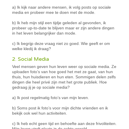
a) Ik kijk naar andere mensen, ik volg posts op sociale
media en probeer mee te doen met de mode.
b) Ik heb mijn stijl een tijdje geleden al gevonden, ik
probeer up-to-date te blijven maar er zijn andere dingen
in het leven belangrijker dan mode.
c) Ik begrijp deze vraag niet zo goed. Wie geeft er om
welke kledij ik draag?
2. Social Media
Veel mensen geven hun leven weer op sociale media. Ze
uploaden foto’s van hoe goed het met ze gaat, van hun
thuis, hun huisdieren en hun eten. Sommigen delen zelfs
dingen die heel privé zijn met het grote publiek. Hoe
gedraag jij je op sociale media?
a) Ik post regelmatig foto’s van mijn leven.
b) Soms post ik foto’s voor mijn dichte vrienden en ik
bekijk ook wel hun activiteiten.
c) Ik heb echt geen tijd en behoefte aan deze frivoliteiten.
Mijn leven vindt plaats in de echte wereld.