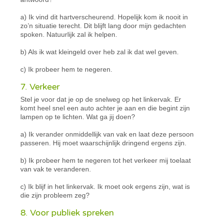
a) Ik vind dit hartverscheurend. Hopelijk kom ik nooit in
zo’n situatie terecht. Dit blijft lang door mijn gedachten
spoken. Natuurlijk zal ik helpen.
b) Als ik wat kleingeld over heb zal ik dat wel geven.
c) Ik probeer hem te negeren.
7. Verkeer
Stel je voor dat je op de snelweg op het linkervak. Er
komt heel snel een auto achter je aan en die begint zijn
lampen op te lichten. Wat ga jij doen?
a) Ik verander onmiddellijk van vak en laat deze persoon
passeren. Hij moet waarschijnlijk dringend ergens zijn.
b) Ik probeer hem te negeren tot het verkeer mij toelaat
van vak te veranderen.
c) Ik blijf in het linkervak. Ik moet ook ergens zijn, wat is
die zijn probleem zeg?
8. Voor publiek spreken