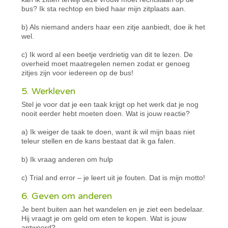
bus? Ik sta rechtop en bied haar mijn zitplaats aan.
b) Als niemand anders haar een zitje aanbiedt, doe ik het
wel.
c) Ik word al een beetje verdrietig van dit te lezen. De
overheid moet maatregelen nemen zodat er genoeg
zitjes zijn voor iedereen op de bus!
5. Werkleven
Stel je voor dat je een taak krijgt op het werk dat je nog
nooit eerder hebt moeten doen. Wat is jouw reactie?
a) Ik weiger de taak te doen, want ik wil mijn baas niet
teleur stellen en de kans bestaat dat ik ga falen.
b) Ik vraag anderen om hulp
c) Trial and error – je leert uit je fouten. Dat is mijn motto!
6. Geven om anderen
Je bent buiten aan het wandelen en je ziet een bedelaar.
Hij vraagt je om geld om eten te kopen. Wat is jouw
antwoord?