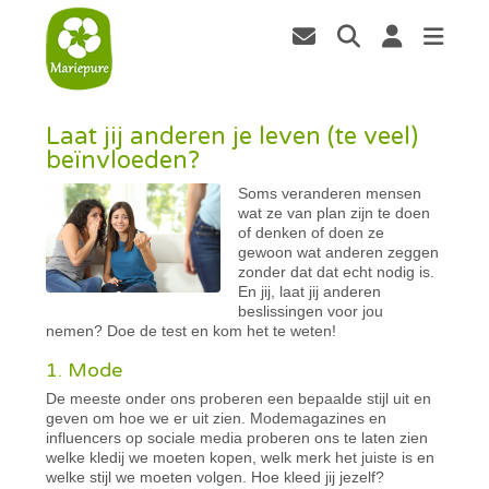
Laat jij anderen je leven (te veel)
beïnvloeden?
Soms veranderen mensen
wat ze van plan zijn te doen
of denken of doen ze
gewoon wat anderen zeggen
zonder dat dat echt nodig is.
En jij, laat jij anderen
beslissingen voor jou
nemen? Doe de test en kom het te weten!
1. Mode
De meeste onder ons proberen een bepaalde stijl uit en
geven om hoe we er uit zien. Modemagazines en
influencers op sociale media proberen ons te laten zien
welke kledij we moeten kopen, welk merk het juiste is en
welke stijl we moeten volgen. Hoe kleed jij jezelf?