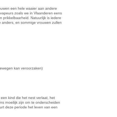
rouwen een hele waaier aan andere
 vapeurs zoals we in Vlaanderen eens
 prikkelbaarheid. Natuurlijk is iedere
e anders, en sommige vrouwen zullen
inewegen kan veroorzaken)
n kind die het nest verlaat, het
ms moeilijk zijn om te onderscheiden
tuurt deze periode het leven van een