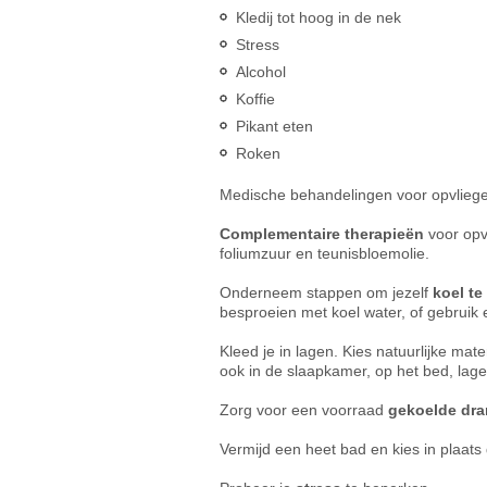
Kledij tot hoog in de nek
Stress
Alcohol
Koffie
Pikant eten
Roken
Medische behandelingen voor opvliege
Complementaire therapieën
voor opvl
foliumzuur en teunisbloemolie.
Onderneem stappen om jezelf
koel t
besproeien met koel water, of gebruik 
Kleed je in lagen. Kies natuurlijke mat
ook in de slaapkamer, op het bed, lag
Zorg voor een voorraad
gekoelde dr
Vermijd een heet bad en kies in plaats