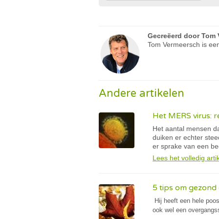
Gecreëerd door
Tom 
Tom Vermeersch is een
Andere artikelen
Het MERS virus: r
Het aantal mensen da
duiken er echter stee
er sprake van een be
Lees het volledig arti
5 tips om gezond 
Hij heeft een hele poo
ook wel een overgangs