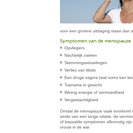
voor een grotere uitdaging staan dan 
Symptomen van de menopauze
Opvliegers
Nachtelijk zweten
Stemmingswisselingen
Verlies van libido
Een droge vagina (wat soms kan lei
Toename in gewicht
Weinig energie of vermoeidheid
Vergeetachtigheid
Omdat de menopauze vaak voorkomt op h
einde van een lange relatie, de vermi
of bepaalde symptomen afkomstig zij
vrouw in de war.