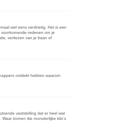
emaal wel eens verdrietig. Het is een
eel voorkomende redenen om je
tie, verliezen van je baan of
schappers ontdekt hebben waarom
sende vaststelling dat er heel wat
. Waar komen die monsterlijke kilo’s