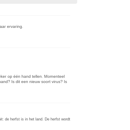
ar ervaring.
zeker op één hand tellen. Momenteel
hand? Is dit een nieuw soort virus? Is
: de herfst is in het land. De herfst wordt