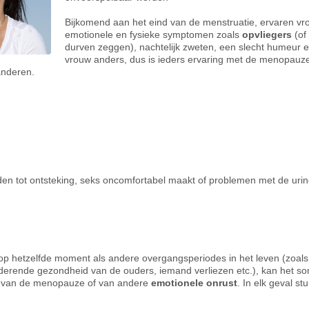
Bijkomend aan het eind van de menstruatie, ervaren v
emotionele en fysieke symptomen zoals
opvliegers
(of
durven zeggen), nachtelijk zweten, een slecht humeur en
vrouw anders, dus is ieders ervaring met de menopauz
anderen.
den tot ontsteking, seks oncomfortabel maakt of problemen met de ur
etzelfde moment als andere overgangsperiodes in het leven (zoals ee
nderende gezondheid van de ouders, iemand verliezen etc.), kan het so
n van de menopauze of van andere
emotionele onrust
. In elk geval s