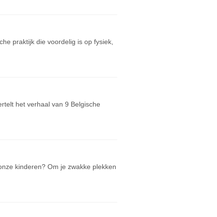
e praktijk die voordelig is op fysiek,
vertelt het verhaal van 9 Belgische
 onze kinderen? Om je zwakke plekken