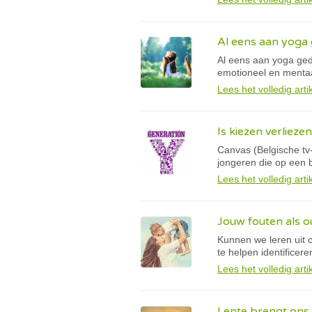
Al eens aan yoga
Al eens aan yoga geda
emotioneel en mentaa
Lees het volledig arti
Is kiezen verlieze
Canvas (Belgische tv
jongeren die op een b
Lees het volledig arti
Jouw fouten als o
Kunnen we leren uit 
te helpen identifice
Lees het volledig arti
Lente brengt ons 