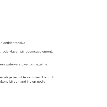
 antidepressiva.
s, rode klaver, pijnboomsupplement,
een waterverstuiver om jezelf te
n als je begint te verhitten. Gebruik
kens bij de hand indien nodig.