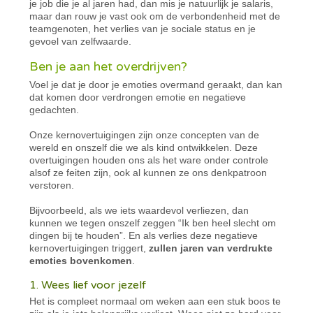
je job die je al jaren had, dan mis je natuurlijk je salaris,
maar dan rouw je vast ook om de verbondenheid met de
teamgenoten, het verlies van je sociale status en je
gevoel van zelfwaarde.
Ben je aan het overdrijven?
Voel je dat je door je emoties overmand geraakt, dan kan
dat komen door verdrongen emotie en negatieve
gedachten.
Onze kernovertuigingen zijn onze concepten van de
wereld en onszelf die we als kind ontwikkelen. Deze
overtuigingen houden ons als het ware onder controle
alsof ze feiten zijn, ook al kunnen ze ons denkpatroon
verstoren.
Bijvoorbeeld, als we iets waardevol verliezen, dan
kunnen we tegen onszelf zeggen “Ik ben heel slecht om
dingen bij te houden”. En als verlies deze negatieve
kernovertuigingen triggert,
zullen jaren van verdrukte
emoties bovenkomen
.
1. Wees lief voor jezelf
Het is compleet normaal om weken aan een stuk boos te