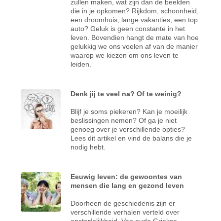
zullen maken, wat zijn dan de beelden
die in je opkomen? Rijkdom, schoonheid,
een droomhuis, lange vakanties, een top
auto? Geluk is geen constante in het
leven. Bovendien hangt de mate van hoe
gelukkig we ons voelen af van de manier
waarop we kiezen om ons leven te
leiden.
Denk jij te veel na? Of te weinig?
Blijf je soms piekeren? Kan je moeilijk
beslissingen nemen? Of ga je niet
genoeg over je verschillende opties?
Lees dit artikel en vind de balans die je
nodig hebt.
Eeuwig leven: de gewoontes van
mensen die lang en gezond leven
Doorheen de geschiedenis zijn er
verschillende verhalen verteld over
onsterfelijkheid. Van oude Griekse