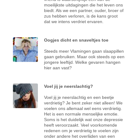
moeilijkste uitdagingen die het leven ons
biedt. Als we een partner, ouder, broer of
zus hebben verloren, is de kans groot
dat we intens verdriet ervaren.
Oogjes dicht en snaveltjes toe
Steeds meer Vlamingen gaan slaappillen
gaan gebruiken. Maar ook steeds op een
jongere leeftijd. Welke gevaren hangen
hier aan vast?
Voel jij je neerslachtig?
Voel jij je neerslachtig en een beetje
verdrietig? Je bent zeker niet alleen! We
voelen ons allemaal wel eens verdrietig.
Het is een normale menselijke emotie.
Soms is het duidelijk wat onze depressie
heeft veroorzaakt. Veel voorkomende
redenen om je verdrietig te voelen zijn
onder andere het overlijden van een