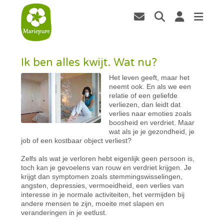
Ik ben alles kwijt. Wat nu?
Het leven geeft, maar het
neemt ook. En als we een
relatie of een geliefde
verliezen, dan leidt dat
verlies naar emoties zoals
boosheid en verdriet. Maar
wat als je je gezondheid, je
job of een kostbaar object verliest?
Zelfs als wat je verloren hebt eigenlijk geen persoon is,
toch kan je gevoelens van rouw en verdriet krijgen. Je
krijgt dan symptomen zoals stemmingswisselingen,
angsten, depressies, vermoeidheid, een verlies van
interesse in je normale activiteiten, het vermijden bij
andere mensen te zijn, moeite met slapen en
veranderingen in je eetlust.