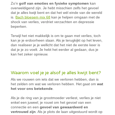
Zo’n
golf van emoties en fysieke symptomen
kan
overweldigend zijn. Je hebt misschien zelfs het gevoel
dat je alles kwijt bent en dat het wél einde van de wereld
is.
Bach bloesem mix 68
kan je helpen omgaan met de
shock van verlies, verdriet verzachten en depressie
beperken.
Terwijl het niet makkelijk is om te gaan met verlies, toch
kan je je erdoorheen slaan. Als je terugkijkt op het leven,
dan realiseer je je wellicht dat het niet de eerste keer is
dat je je zo voelt. Je hebt het eerder al gedaan, dus je
kan het zeker opnieuw.
Waarom voel je je alsof je alles kwijt bent?
Als we rouwen om iets dat we verloren hebben, dan is
het zelden om wat we verloren hebben. Het gaat om
wat
het voor ons betekende
.
Als je de ring van je grootmoeder verliest, verlies je niet
enkel een juweel; je rouwt om het gevoel van een
connectie en een
gevoel van gewaardeerd en
vertrouwd zijn
. Als je plots de laan uitgestuurd wordt op