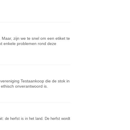
 Maar, zijn we te snel om een etiket te
jkt enkele problemen rond deze
vereniging Testaankoop die de stok in
 ethisch onverantwoord is.
: de herfst is in het land. De herfst wordt