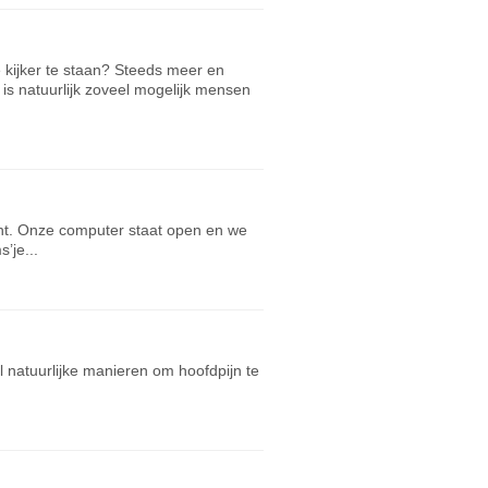
e kijker te staan? Steeds meer en
is natuurlijk zoveel mogelijk mensen
ent. Onze computer staat open en we
’je...
el natuurlijke manieren om hoofdpijn te