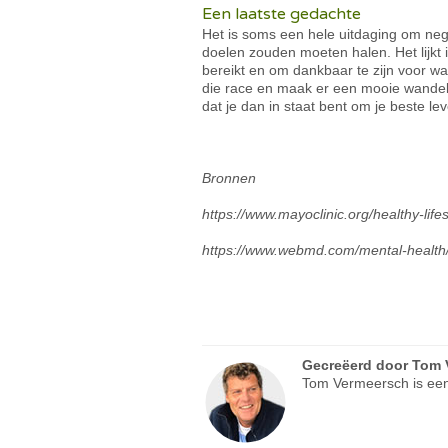
Een laatste gedachte
Het is soms een hele uitdaging om neg
doelen zouden moeten halen. Het lijkt 
bereikt en om dankbaar te zijn voor wat
die race en maak er een mooie wandeli
dat je dan in staat bent om je beste lev
Bronnen
https://www.mayoclinic.org/healthy-lif
https://www.webmd.com/mental-health/p
Gecreëerd door
Tom 
Tom Vermeersch is een