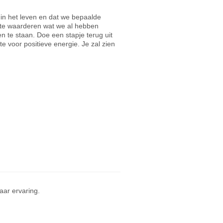
 in het leven en dat we bepaalde
om te waarderen wat we al hebben
n te staan. Doe een stapje terug uit
voor positieve energie. Je zal zien
ar ervaring.