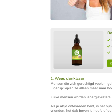
Ba
K
1. Wees dankbaar
Mensen die zich gerechtigd voelen, g
Eigenlijk kijken ze alleen maar naar ho
Zulke mensen worden ‘energievreters’ 
Als je altijd ontevreden bent, is het bi
vrienden, het dak boven je hoofd of de