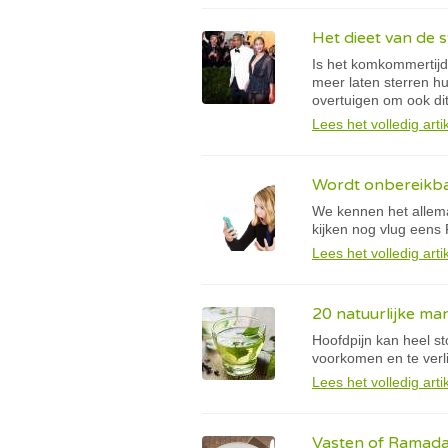
Het dieet van de s
Is het komkommertijd 
meer laten sterren hu
overtuigen om ook dit
Lees het volledig arti
Wordt onbereikba
We kennen het allema
kijken nog vlug eens 
Lees het volledig arti
20 natuurlijke ma
Hoofdpijn kan heel sto
voorkomen en te verl
Lees het volledig arti
Vasten of Ramadan