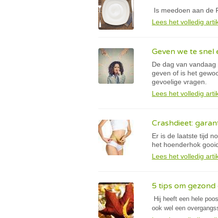
Is meedoen aan de Ra
Lees het volledig arti
Geven we te snel 
De dag van vandaag li
geven of is het gewo
gevoelige vragen.
Lees het volledig arti
Crashdieet: garan
Er is de laatste tij
het hoenderhok gooide
Lees het volledig arti
5 tips om gezond 
Hij heeft een hele poo
ook wel een overgangs