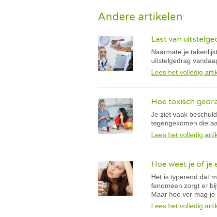
Andere artikelen
Last van uitstelged
Naarmate je takenlijs
uitstelgedrag vandaa
Lees het volledig arti
Hoe toxisch gedr
Je ziet vaak beschuld
tegengekomen die aan
Lees het volledig arti
Hoe weet je of j
Het is typerend dat 
fenomeen zorgt er bij
Maar hoe ver mag je 
Lees het volledig arti